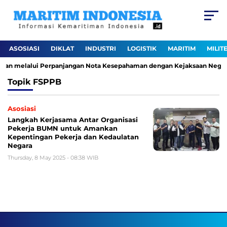
ASOSIASI
DIKLAT
INDUSTRI
LOGISTIK
MARITIM
MILIT
haan melalui Perpanjangan Nota Kesepahaman dengan Kejaksaan Negeri 
Topik
FSPPB
Asosiasi
Langkah Kerjasama Antar Organisasi
Pekerja BUMN untuk Amankan
Kepentingan Pekerja dan Kedaulatan
Negara
Thursday, 8 May 2025 - 08:38 WIB