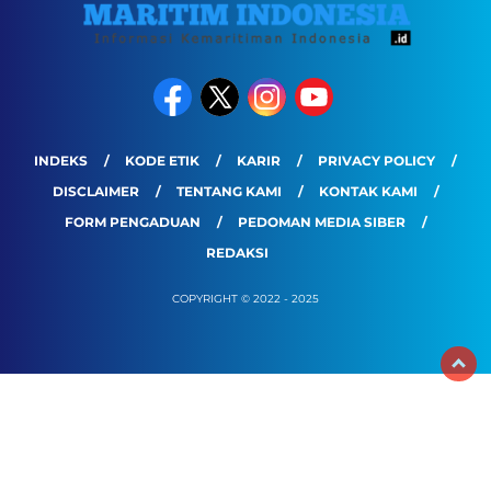
INDEKS
KODE ETIK
KARIR
PRIVACY POLICY
DISCLAIMER
TENTANG KAMI
KONTAK KAMI
FORM PENGADUAN
PEDOMAN MEDIA SIBER
REDAKSI
COPYRIGHT © 2022 - 2025