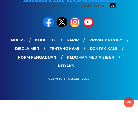
INDEKS
KODE ETIK
KARIR
PRIVACY POLICY
DISCLAIMER
TENTANG KAMI
KONTAK KAMI
FORM PENGADUAN
PEDOMAN MEDIA SIBER
REDAKSI
COPYRIGHT © 2022 - 2025