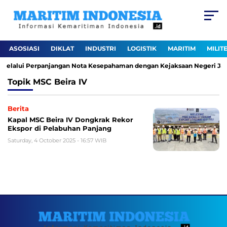
ASOSIASI
DIKLAT
INDUSTRI
LOGISTIK
MARITIM
MILIT
 melalui Perpanjangan Nota Kesepahaman dengan Kejaksaan Negeri Jaka
Topik
MSC Beira IV
Berita
Kapal MSC Beira IV Dongkrak Rekor
Ekspor di Pelabuhan Panjang
Saturday, 4 October 2025 - 16:57 WIB