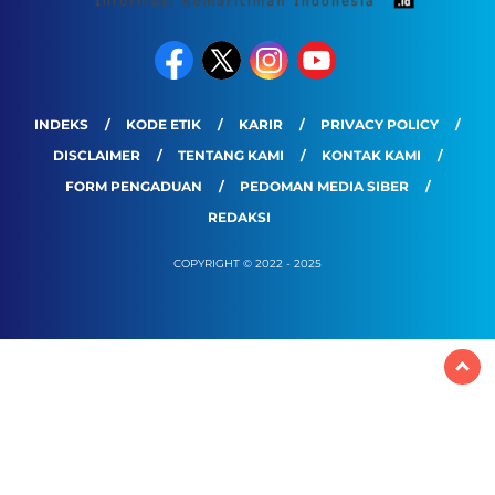
INDEKS
KODE ETIK
KARIR
PRIVACY POLICY
DISCLAIMER
TENTANG KAMI
KONTAK KAMI
FORM PENGADUAN
PEDOMAN MEDIA SIBER
REDAKSI
COPYRIGHT © 2022 - 2025