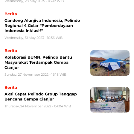
Wednesday, 28 May 2025 - 03:47 WIB
Berita
Gandeng Alunjiva Indonesia, Pelindo
Regional 4 Gelar “Pemberdayaan
Indonesia Inklusif”
Wednesday, 31 May 2023 - 10:56 WIB
Berita
Kolaborasi BUMN, Pelindo Bantu
Masyarakat Terdampak Gempa
Cianjur
Sunday, 27 November 2022 - 16:18 WIB
Berita
Aksi Cepat Pelindo Group Tanggap
Bencana Gempa Cianjur
Thursday, 24 November 2022 - 04:04 WIB