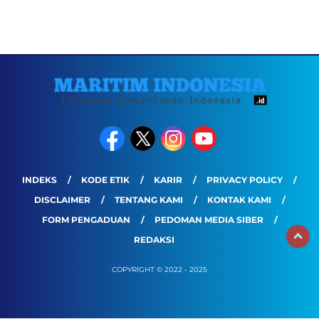
INDEKS
KODE ETIK
KARIR
PRIVACY POLICY
DISCLAIMER
TENTANG KAMI
KONTAK KAMI
FORM PENGADUAN
PEDOMAN MEDIA SIBER
REDAKSI
COPYRIGHT © 2022 - 2025