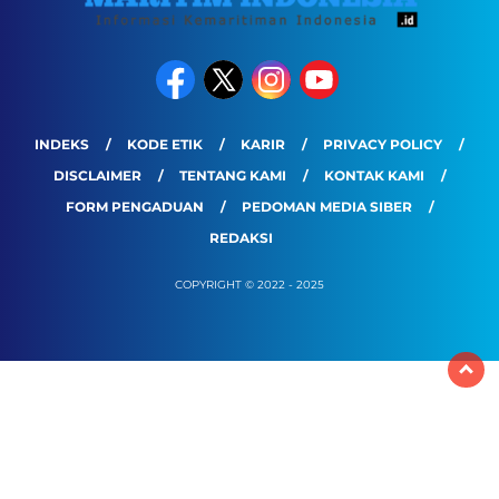
INDEKS
KODE ETIK
KARIR
PRIVACY POLICY
DISCLAIMER
TENTANG KAMI
KONTAK KAMI
FORM PENGADUAN
PEDOMAN MEDIA SIBER
REDAKSI
COPYRIGHT © 2022 - 2025