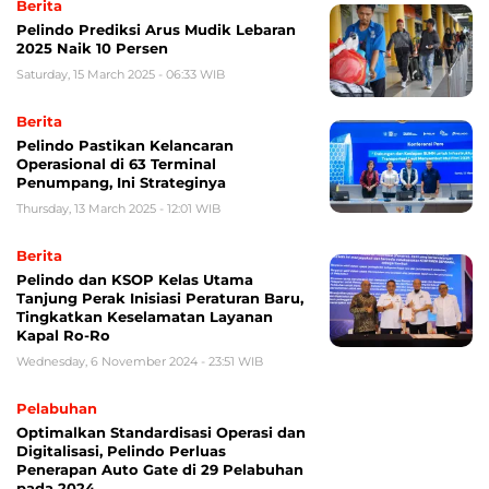
Berita
Pelindo Prediksi Arus Mudik Lebaran
2025 Naik 10 Persen
Saturday, 15 March 2025 - 06:33 WIB
Berita
Pelindo Pastikan Kelancaran
Operasional di 63 Terminal
Penumpang, Ini Strateginya
Thursday, 13 March 2025 - 12:01 WIB
Berita
Pelindo dan KSOP Kelas Utama
Tanjung Perak Inisiasi Peraturan Baru,
Tingkatkan Keselamatan Layanan
Kapal Ro-Ro
Wednesday, 6 November 2024 - 23:51 WIB
Pelabuhan
Optimalkan Standardisasi Operasi dan
Digitalisasi, Pelindo Perluas
Penerapan Auto Gate di 29 Pelabuhan
pada 2024