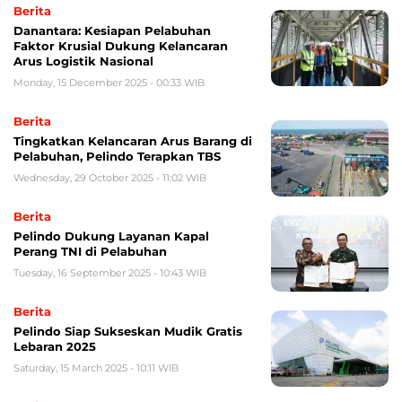
Berita
Danantara: Kesiapan Pelabuhan
Faktor Krusial Dukung Kelancaran
Arus Logistik Nasional
Monday, 15 December 2025 - 00:33 WIB
Berita
Tingkatkan Kelancaran Arus Barang di
Pelabuhan, Pelindo Terapkan TBS
Wednesday, 29 October 2025 - 11:02 WIB
Berita
Pelindo Dukung Layanan Kapal
Perang TNI di Pelabuhan
Tuesday, 16 September 2025 - 10:43 WIB
Berita
Pelindo Siap Sukseskan Mudik Gratis
Lebaran 2025
Saturday, 15 March 2025 - 10:11 WIB