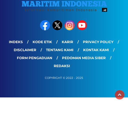
INDEKS
KODE ETIK
KARIR
PRIVACY POLICY
DISCLAIMER
TENTANG KAMI
KONTAK KAMI
FORM PENGADUAN
PEDOMAN MEDIA SIBER
REDAKSI
COPYRIGHT © 2022 - 2025