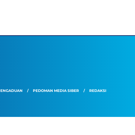
PENGADUAN
PEDOMAN MEDIA SIBER
REDAKSI