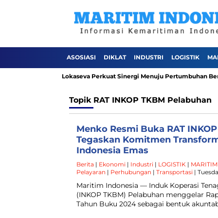
ASOSIASI
DIKLAT
INDUSTRI
LOGISTIK
MA
PT Pelindo Sinergi Lokaseva Perkuat Sinergi Menuju Pertumbuhan Berk
Topik
RAT INKOP TKBM Pelabuhan
Menko Resmi Buka RAT INKOP
Tegaskan Komitmen Transforma
Indonesia Emas
Berita
|
Ekonomi
|
Industri
|
LOGISTIK
|
MARITIM
Pelayaran
|
Perhubungan
|
Transportasi
| Tuesda
Maritim Indonesia — Induk Koperasi Ten
(INKOP TKBM) Pelabuhan menggelar Rap
Tahun Buku 2024 sebagai bentuk akuntabi