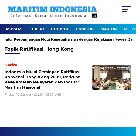
ASOSIASI
DIKLAT
INDUSTRI
LOGISTIK
MARITIM
MILIT
melalui Perpanjangan Nota Kesepahaman dengan Kejaksaan Negeri Jakar
Topik
Ratifikasi Hong Kong
Berita
Indonesia Mulai Persiapan Ratifikasi
Konvensi Hong Kong 2009, Perkuat
Keselamatan Pelayaran dan Industri
Maritim Nasional
Friday, 16 January 2026 - 03:50 WIB