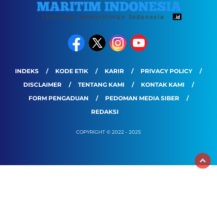
INDEKS
KODE ETIK
KARIR
PRIVACY POLICY
DISCLAIMER
TENTANG KAMI
KONTAK KAMI
FORM PENGADUAN
PEDOMAN MEDIA SIBER
REDAKSI
COPYRIGHT © 2022 - 2025