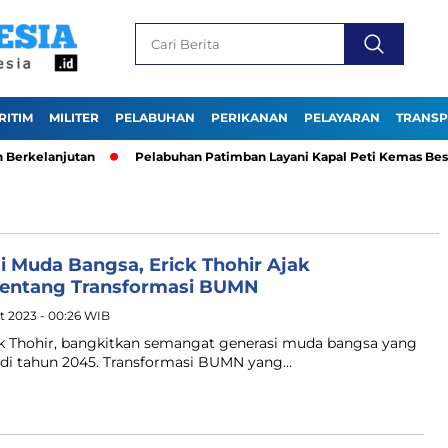
RITIM
MILITER
PELABUHAN
PERIKANAN
PELAYARAN
TRANSP
Berkelanjutan
Pelabuhan Patimban Layani Kapal Peti Kemas Besar
 Muda Bangsa, Erick Thohir Ajak
Tentang Transformasi BUMN
st 2023 - 00:26 WIB
k Thohir, bangkitkan semangat generasi muda bangsa yang
 di tahun 2045. Transformasi BUMN yang…