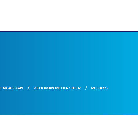
PENGADUAN
PEDOMAN MEDIA SIBER
REDAKSI