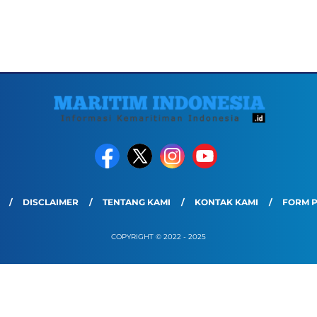
DISCLAIMER
TENTANG KAMI
KONTAK KAMI
FORM 
COPYRIGHT © 2022 - 2025