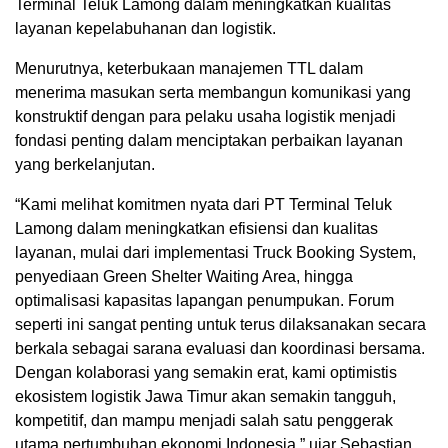
Terminal Teluk Lamong dalam meningkatkan kualitas
layanan kepelabuhanan dan logistik.
Menurutnya, keterbukaan manajemen TTL dalam
menerima masukan serta membangun komunikasi yang
konstruktif dengan para pelaku usaha logistik menjadi
fondasi penting dalam menciptakan perbaikan layanan
yang berkelanjutan.
“Kami melihat komitmen nyata dari PT Terminal Teluk
Lamong dalam meningkatkan efisiensi dan kualitas
layanan, mulai dari implementasi Truck Booking System,
penyediaan Green Shelter Waiting Area, hingga
optimalisasi kapasitas lapangan penumpukan. Forum
seperti ini sangat penting untuk terus dilaksanakan secara
berkala sebagai sarana evaluasi dan koordinasi bersama.
Dengan kolaborasi yang semakin erat, kami optimistis
ekosistem logistik Jawa Timur akan semakin tangguh,
kompetitif, dan mampu menjadi salah satu penggerak
utama pertumbuhan ekonomi Indonesia,” ujar Sebastian