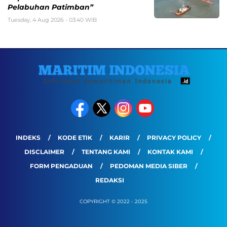
Pelabuhan Patimban”
Tuesday, 4 Aug 2026 - 03:40 WIB
INDEKS
KODE ETIK
KARIR
PRIVACY POLICY
DISCLAIMER
TENTANG KAMI
KONTAK KAMI
FORM PENGADUAN
PEDOMAN MEDIA SIBER
REDAKSI
COPYRIGHT © 2022 - 2025