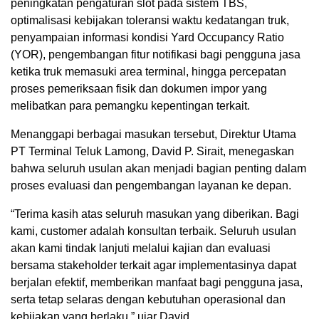
peningkatan pengaturan slot pada sistem TBS,
optimalisasi kebijakan toleransi waktu kedatangan truk,
penyampaian informasi kondisi Yard Occupancy Ratio
(YOR), pengembangan fitur notifikasi bagi pengguna jasa
ketika truk memasuki area terminal, hingga percepatan
proses pemeriksaan fisik dan dokumen impor yang
melibatkan para pemangku kepentingan terkait.
Menanggapi berbagai masukan tersebut, Direktur Utama
PT Terminal Teluk Lamong, David P. Sirait, menegaskan
bahwa seluruh usulan akan menjadi bagian penting dalam
proses evaluasi dan pengembangan layanan ke depan.
“Terima kasih atas seluruh masukan yang diberikan. Bagi
kami, customer adalah konsultan terbaik. Seluruh usulan
akan kami tindak lanjuti melalui kajian dan evaluasi
bersama stakeholder terkait agar implementasinya dapat
berjalan efektif, memberikan manfaat bagi pengguna jasa,
serta tetap selaras dengan kebutuhan operasional dan
kebijakan yang berlaku,” ujar David.