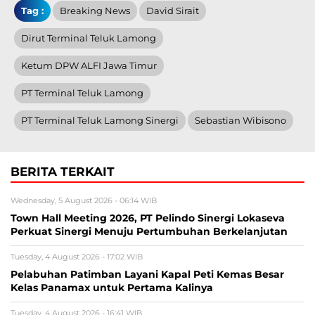
Tag :
Breaking News
David Sirait
Dirut Terminal Teluk Lamong
Ketum DPW ALFI Jawa Timur
PT Terminal Teluk Lamong
PT Terminal Teluk Lamong Sinergi
Sebastian Wibisono
BERITA TERKAIT
Wednesday, 5 August 2026 - 06:14 WIB
Town Hall Meeting 2026, PT Pelindo Sinergi Lokaseva
Perkuat Sinergi Menuju Pertumbuhan Berkelanjutan
Tuesday, 4 August 2026 - 17:02 WIB
Pelabuhan Patimban Layani Kapal Peti Kemas Besar
Kelas Panamax untuk Pertama Kalinya
Tuesday, 4 August 2026 - 16:41 WIB