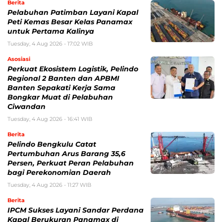
Berita
Pelabuhan Patimban Layani Kapal
Peti Kemas Besar Kelas Panamax
untuk Pertama Kalinya
Tuesday, 4 Aug 2026 - 17:02 WIB
Asosiasi
Perkuat Ekosistem Logistik, Pelindo
Regional 2 Banten dan APBMI
Banten Sepakati Kerja Sama
Bongkar Muat di Pelabuhan
Ciwandan
Tuesday, 4 Aug 2026 - 16:41 WIB
Berita
Pelindo Bengkulu Catat
Pertumbuhan Arus Barang 35,6
Persen, Perkuat Peran Pelabuhan
bagi Perekonomian Daerah
Tuesday, 4 Aug 2026 - 11:27 WIB
Berita
IPCM Sukses Layani Sandar Perdana
Kapal Berukuran Panamax di