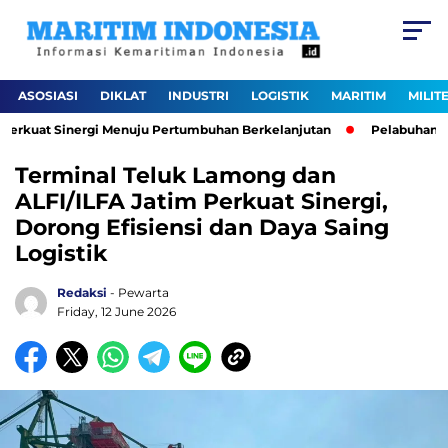
ASOSIASI
DIKLAT
INDUSTRI
LOGISTIK
MARITIM
MILIT
rkuat Sinergi Menuju Pertumbuhan Berkelanjutan
Pelabuhan Patim
Terminal Teluk Lamong dan
ALFI/ILFA Jatim Perkuat Sinergi,
Dorong Efisiensi dan Daya Saing
Logistik
Redaksi
- Pewarta
Friday, 12 June 2026