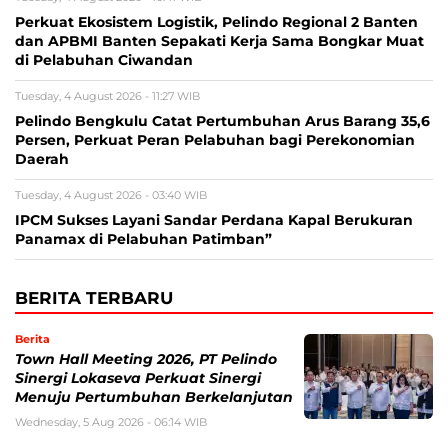
Perkuat Ekosistem Logistik, Pelindo Regional 2 Banten
dan APBMI Banten Sepakati Kerja Sama Bongkar Muat
di Pelabuhan Ciwandan
Tuesday, 4 August 2026 - 11:27 WIB
Pelindo Bengkulu Catat Pertumbuhan Arus Barang 35,6
Persen, Perkuat Peran Pelabuhan bagi Perekonomian
Daerah
Tuesday, 4 August 2026 - 03:40 WIB
IPCM Sukses Layani Sandar Perdana Kapal Berukuran
Panamax di Pelabuhan Patimban”
BERITA TERBARU
Berita
Town Hall Meeting 2026, PT Pelindo
Sinergi Lokaseva Perkuat Sinergi
Menuju Pertumbuhan Berkelanjutan
Wednesday, 5 Aug 2026 - 06:14 WIB