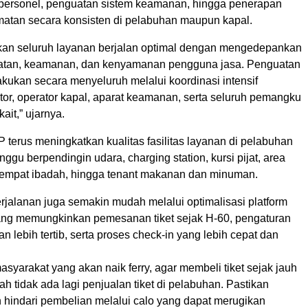
personel, penguatan sistem keamanan, hingga penerapan
matan secara konsisten di pelabuhan maupun kapal.
an seluruh layanan berjalan optimal dengan mengedepankan
atan, keamanan, dan kenyamanan pengguna jasa. Penguatan
akukan secara menyeluruh melalui koordinasi intensif
tor, operator kapal, aparat keamanan, serta seluruh pemangku
ait,” ujarnya.
P terus meningkatkan kualitas fasilitas layanan di pelabuhan
nggu berpendingin udara, charging station, kursi pijat, area
tempat ibadah, hingga tenant makanan dan minuman.
jalanan juga semakin mudah melalui optimalisasi platform
 yang memungkinkan pemesanan tiket sejak H-60, pengaturan
an lebih tertib, serta proses check-in yang lebih cepat dan
syarakat yang akan naik ferry, agar membeli tiket sejak jauh
ah tidak ada lagi penjualan tiket di pelabuhan. Pastikan
n hindari pembelian melalui calo yang dapat merugikan