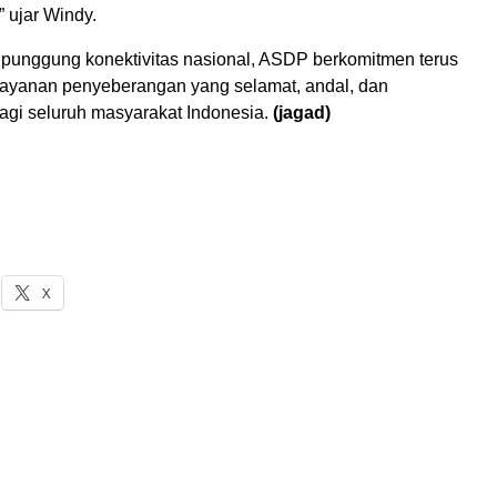
 ujar Windy.
 punggung konektivitas nasional, ASDP berkomitmen terus
ayanan penyeberangan yang selamat, andal, dan
bagi seluruh masyarakat Indonesia.
(jagad)
X