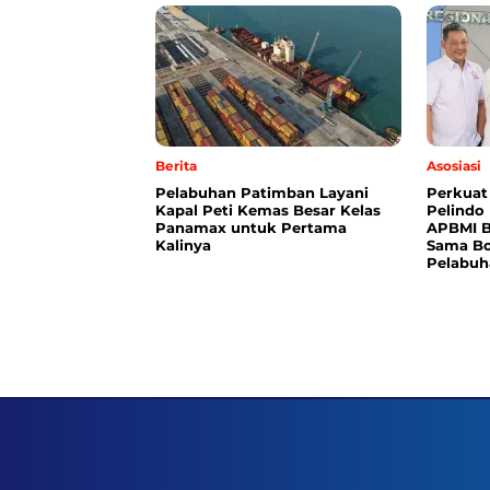
Berita
Asosiasi
Pelabuhan Patimban Layani
Perkuat
Kapal Peti Kemas Besar Kelas
Pelindo
Panamax untuk Pertama
APBMI B
Kalinya
Sama Bo
Pelabuh