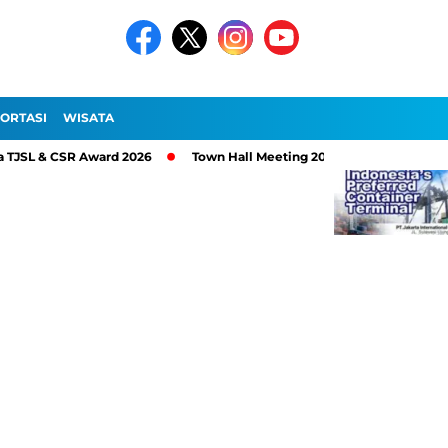
ORTASI
WISATA
 CSR Award 2026
Town Hall Meeting 2026, PT Pelindo Sinergi Lok