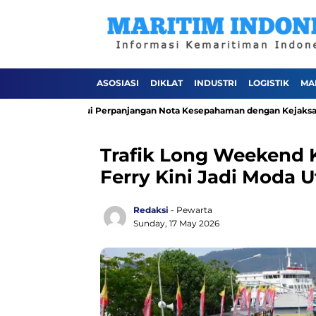
ASOSIASI
DIKLAT
INDUSTRI
LOGISTIK
MA
ahaan melalui Perpanjangan Nota Kesepahaman dengan Kejaksaan Negeri
Trafik Long Weekend K
Ferry Kini Jadi Moda 
Redaksi
- Pewarta
Sunday, 17 May 2026