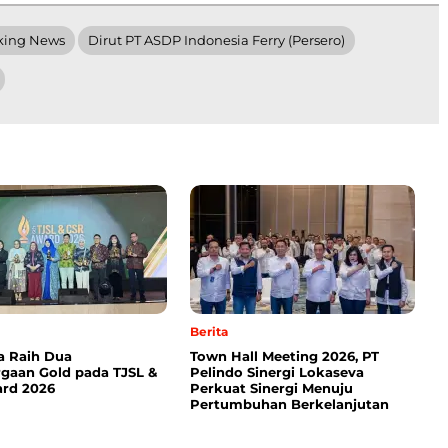
king News
Dirut PT ASDP Indonesia Ferry (Persero)
Berita
a Raih Dua
Town Hall Meeting 2026, PT
gaan Gold pada TJSL &
Pelindo Sinergi Lokaseva
rd 2026
Perkuat Sinergi Menuju
Pertumbuhan Berkelanjutan