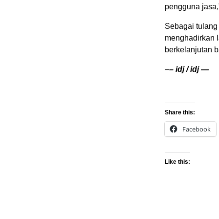
pengguna jasa,”
Sebagai tulang
menghadirkan l
berkelanjutan 
–
– idj / idj —
Share this:
Facebook
Like this: