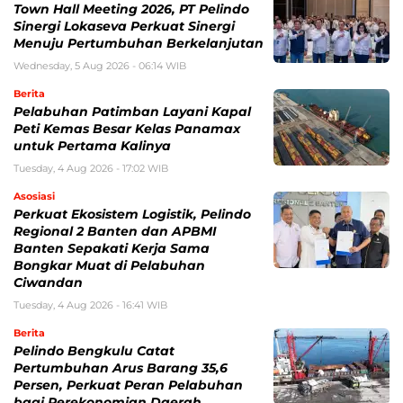
Town Hall Meeting 2026, PT Pelindo
Sinergi Lokaseva Perkuat Sinergi
Menuju Pertumbuhan Berkelanjutan
Wednesday, 5 Aug 2026 - 06:14 WIB
Berita
Pelabuhan Patimban Layani Kapal
Peti Kemas Besar Kelas Panamax
untuk Pertama Kalinya
Tuesday, 4 Aug 2026 - 17:02 WIB
Asosiasi
Perkuat Ekosistem Logistik, Pelindo
Regional 2 Banten dan APBMI
Banten Sepakati Kerja Sama
Bongkar Muat di Pelabuhan
Ciwandan
Tuesday, 4 Aug 2026 - 16:41 WIB
Berita
Pelindo Bengkulu Catat
Pertumbuhan Arus Barang 35,6
Persen, Perkuat Peran Pelabuhan
bagi Perekonomian Daerah