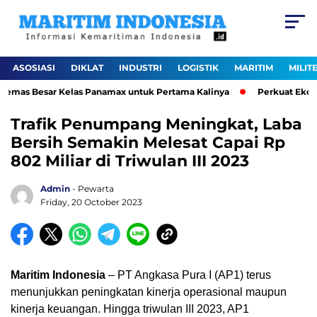
ASOSIASI
DIKLAT
INDUSTRI
LOGISTIK
MARITIM
MILIT
emas Besar Kelas Panamax untuk Pertama Kalinya
Perkuat Ekosist
Trafik Penumpang Meningkat, Laba
Bersih Semakin Melesat Capai Rp
802 Miliar di Triwulan III 2023
Admin
- Pewarta
Friday, 20 October 2023
Maritim Indonesia
– PT Angkasa Pura I (AP1) terus
menunjukkan peningkatan kinerja operasional maupun
kinerja keuangan. Hingga triwulan III 2023, AP1