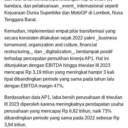
bandara, dan pelaksanaan _event_ internasional seperti
Kejuaraan Dunia Superbike dan MotoGP di Lombok, Nusa
Tenggara Barat.
Kemudian, implementasi empat pilar transformasi yang
secara konsisten dilakukan sejak 2022 yakni _business
turnaround, organization and culture, financial
restructuring,_ dan _digitalization_, berdampak positif
terhadap percepatan pemulihan kinerja AP1. Hal ini
ditunjukkan dengan EBITDA hingga triwulan III 2023
mencapai Rp 3,19 triliun yang meningkat hampir 3 kali
lipat dibandingkan periode yang sama pada tahun lalu
dengan EBITDA margin 47%.
Berdasarkan data AP1, laba bersih perusahaan di triwulan
III 2023 diperoleh karena meningkatnya pendapatan usaha
perusahaan yang mencapai Rp 6,82 triliun, naik 73%
dibandingkan periode yang sama pada 2022 sebesar Rp
3,94 triliun.