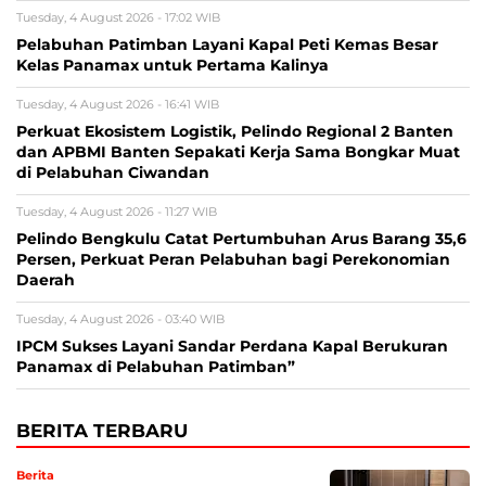
Tuesday, 4 August 2026 - 17:02 WIB
Pelabuhan Patimban Layani Kapal Peti Kemas Besar
Kelas Panamax untuk Pertama Kalinya
Tuesday, 4 August 2026 - 16:41 WIB
Perkuat Ekosistem Logistik, Pelindo Regional 2 Banten
dan APBMI Banten Sepakati Kerja Sama Bongkar Muat
di Pelabuhan Ciwandan
Tuesday, 4 August 2026 - 11:27 WIB
Pelindo Bengkulu Catat Pertumbuhan Arus Barang 35,6
Persen, Perkuat Peran Pelabuhan bagi Perekonomian
Daerah
Tuesday, 4 August 2026 - 03:40 WIB
IPCM Sukses Layani Sandar Perdana Kapal Berukuran
Panamax di Pelabuhan Patimban”
BERITA TERBARU
Berita