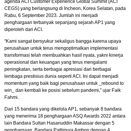
agenda ACI Customer Experience Global Summit (ACI
CEGS) yang berlangsung di Incheon, Korea Selatan, pada
Rabu, 6 September 2023. Jumlah ini menjadi
penghargaan terbanyak sepanjang sejarah AP1 yang
diperoleh dari ACI.
“Kami sangat bersyukur sekaligus bangga karena upaya
perusahaan untuk terus mengoptimalkan implementasi
transformasi telah membuahkan hasil nyata, yakni kinerja
operasional dan keuangan yang terus mengalami
peningkatan, serta berbagai apresiasi dari berbagai
lembaga prestisius dunia seperti ACI. Ini dapat menjadi
momentum yang baik bagi perusahaan untuk _rebound to
win_ dan kembali ke posisi sebelum pandemi,” ujar Faik
Fahmi.
Dari 15 bandara yang dikelola AP1, sebanyak 8 bandara
yang menerima 18 penghargaan ASQ Awards 2022 antara
lain Bandara Sultan Hasanuddin Makassar dengan 5
penghargaan, Bandara Pattimura Ambon dengan 4