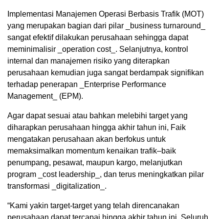
Implementasi Manajemen Operasi Berbasis Trafik (MOT)
yang merupakan bagian dari pilar _business turnaround_
sangat efektif dilakukan perusahaan sehingga dapat
meminimalisir _operation cost_. Selanjutnya, kontrol
internal dan manajemen risiko yang diterapkan
perusahaan kemudian juga sangat berdampak signifikan
terhadap penerapan _Enterprise Performance
Management_ (EPM).
Agar dapat sesuai atau bahkan melebihi target yang
diharapkan perusahaan hingga akhir tahun ini, Faik
mengatakan perusahaan akan berfokus untuk
memaksimalkan momentum kenaikan trafik–baik
penumpang, pesawat, maupun kargo, melanjutkan
program _cost leadership_, dan terus meningkatkan pilar
transformasi _digitalization_.
“Kami yakin target-target yang telah direncanakan
perusahaan dapat tercapai hingga akhir tahun ini. Seluruh