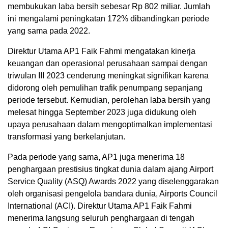
membukukan laba bersih sebesar Rp 802 miliar. Jumlah
ini mengalami peningkatan 172% dibandingkan periode
yang sama pada 2022.
Direktur Utama AP1 Faik Fahmi mengatakan kinerja
keuangan dan operasional perusahaan sampai dengan
triwulan III 2023 cenderung meningkat signifikan karena
didorong oleh pemulihan trafik penumpang sepanjang
periode tersebut. Kemudian, perolehan laba bersih yang
melesat hingga September 2023 juga didukung oleh
upaya perusahaan dalam mengoptimalkan implementasi
transformasi yang berkelanjutan.
Pada periode yang sama, AP1 juga menerima 18
penghargaan prestisius tingkat dunia dalam ajang Airport
Service Quality (ASQ) Awards 2022 yang diselenggarakan
oleh organisasi pengelola bandara dunia, Airports Council
International (ACI). Direktur Utama AP1 Faik Fahmi
menerima langsung seluruh penghargaan di tengah