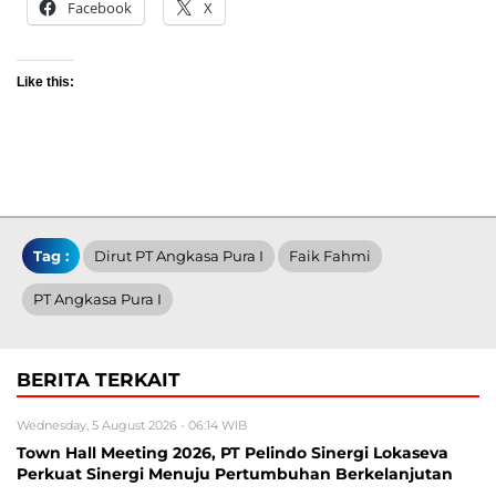
Facebook
X
Like this:
Tag :
Dirut PT Angkasa Pura I
Faik Fahmi
PT Angkasa Pura I
BERITA TERKAIT
Wednesday, 5 August 2026 - 06:14 WIB
Town Hall Meeting 2026, PT Pelindo Sinergi Lokaseva
Perkuat Sinergi Menuju Pertumbuhan Berkelanjutan