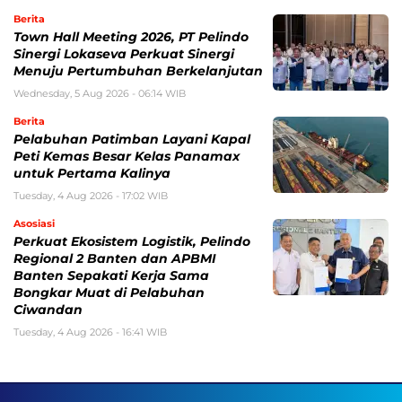
Berita
Town Hall Meeting 2026, PT Pelindo
Sinergi Lokaseva Perkuat Sinergi
Menuju Pertumbuhan Berkelanjutan
Wednesday, 5 Aug 2026 - 06:14 WIB
Berita
Pelabuhan Patimban Layani Kapal
Peti Kemas Besar Kelas Panamax
untuk Pertama Kalinya
Tuesday, 4 Aug 2026 - 17:02 WIB
Asosiasi
Perkuat Ekosistem Logistik, Pelindo
Regional 2 Banten dan APBMI
Banten Sepakati Kerja Sama
Bongkar Muat di Pelabuhan
Ciwandan
Tuesday, 4 Aug 2026 - 16:41 WIB