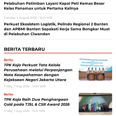
Pelabuhan Patimban Layani Kapal Peti Kemas Besar
Kelas Panamax untuk Pertama Kalinya
Tuesday, 4 August 2026 - 16:41 WIB
Perkuat Ekosistem Logistik, Pelindo Regional 2 Banten
dan APBMI Banten Sepakati Kerja Sama Bongkar Muat
di Pelabuhan Ciwandan
BERITA TERBARU
Berita
TPK Koja Perkuat Tata Kelola
Perusahaan melalui Perpanjangan
Nota Kesepahaman dengan
Kejaksaan Negeri Jakarta Utara
Friday, 7 Aug 2026 - 14:20 WIB
Berita
TPK Koja Raih Dua Penghargaan
Gold pada TJSL & CSR Award 2026
Friday, 7 Aug 2026 - 14:10 WIB