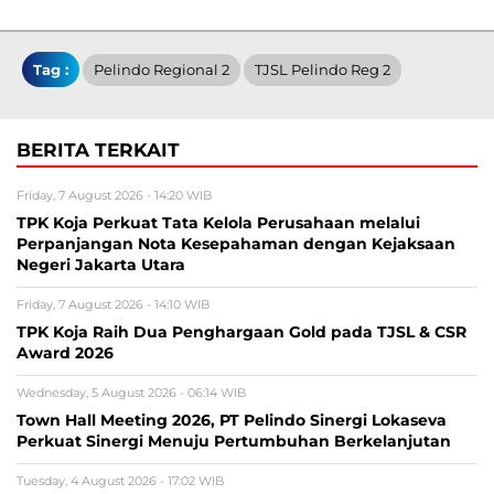
Tag :
Pelindo Regional 2
TJSL Pelindo Reg 2
BERITA TERKAIT
Friday, 7 August 2026 - 14:20 WIB
TPK Koja Perkuat Tata Kelola Perusahaan melalui
Perpanjangan Nota Kesepahaman dengan Kejaksaan
Negeri Jakarta Utara
Friday, 7 August 2026 - 14:10 WIB
TPK Koja Raih Dua Penghargaan Gold pada TJSL & CSR
Award 2026
Wednesday, 5 August 2026 - 06:14 WIB
Town Hall Meeting 2026, PT Pelindo Sinergi Lokaseva
Perkuat Sinergi Menuju Pertumbuhan Berkelanjutan
Tuesday, 4 August 2026 - 17:02 WIB