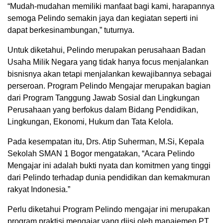
“Mudah-mudahan memiliki manfaat bagi kami, harapannya
semoga Pelindo semakin jaya dan kegiatan seperti ini
dapat berkesinambungan,” tuturnya.
Untuk diketahui, Pelindo merupakan perusahaan Badan
Usaha Milik Negara yang tidak hanya focus menjalankan
bisnisnya akan tetapi menjalankan kewajibannya sebagai
perseroan. Program Pelindo Mengajar merupakan bagian
dari Program Tanggung Jawab Sosial dan Lingkungan
Perusahaan yang berfokus dalam Bidang Pendidikan,
Lingkungan, Ekonomi, Hukum dan Tata Kelola.
Pada kesempatan itu, Drs. Atip Suherman, M.Si, Kepala
Sekolah SMAN 1 Bogor mengatakan, “Acara Pelindo
Mengajar ini adalah bukti nyata dan komitmen yang tinggi
dari Pelindo terhadap dunia pendidikan dan kemakmuran
rakyat Indonesia.”
Perlu diketahui Program Pelindo mengajar ini merupakan
program praktisi mengajar yang diisi oleh manajemen PT