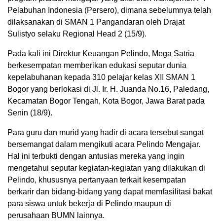
Pelabuhan Indonesia (Persero), dimana sebelumnya telah
dilaksanakan di SMAN 1 Pangandaran oleh Drajat
Sulistyo selaku Regional Head 2 (15/9).
Pada kali ini Direktur Keuangan Pelindo, Mega Satria
berkesempatan memberikan edukasi seputar dunia
kepelabuhanan kepada 310 pelajar kelas XII SMAN 1
Bogor yang berlokasi di Jl. Ir. H. Juanda No.16, Paledang,
Kecamatan Bogor Tengah, Kota Bogor, Jawa Barat pada
Senin (18/9).
Para guru dan murid yang hadir di acara tersebut sangat
bersemangat dalam mengikuti acara Pelindo Mengajar.
Hal ini terbukti dengan antusias mereka yang ingin
mengetahui seputar kegiatan-kegiatan yang dilakukan di
Pelindo, khususnya pertanyaan terkait kesempatan
berkarir dan bidang-bidang yang dapat memfasilitasi bakat
para siswa untuk bekerja di Pelindo maupun di
perusahaan BUMN lainnya.