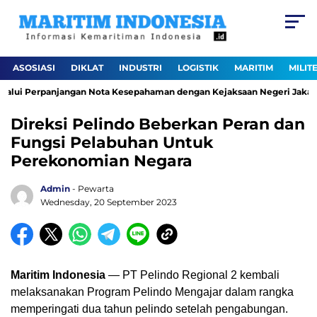
ASOSIASI
DIKLAT
INDUSTRI
LOGISTIK
MARITIM
MILIT
alui Perpanjangan Nota Kesepahaman dengan Kejaksaan Negeri Jakarta 
Direksi Pelindo Beberkan Peran dan
Fungsi Pelabuhan Untuk
Perekonomian Negara
Admin
- Pewarta
Wednesday, 20 September 2023
Maritim Indonesia
— PT Pelindo Regional 2 kembali
melaksanakan Program Pelindo Mengajar dalam rangka
memperingati dua tahun pelindo setelah pengabungan.