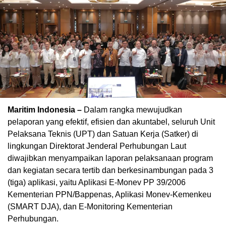
Maritim Indonesia –
Dalam rangka mewujudkan
pelaporan yang efektif, efisien dan akuntabel, seluruh Unit
Pelaksana Teknis (UPT) dan Satuan Kerja (Satker) di
lingkungan Direktorat Jenderal Perhubungan Laut
diwajibkan menyampaikan laporan pelaksanaan program
dan kegiatan secara tertib dan berkesinambungan pada 3
(tiga) aplikasi, yaitu Aplikasi E-Monev PP 39/2006
Kementerian PPN/Bappenas, Aplikasi Monev-Kemenkeu
(SMART DJA), dan E-Monitoring Kementerian
Perhubungan.