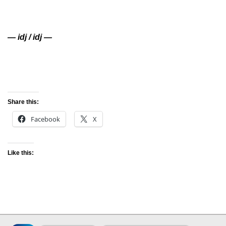
— idj / idj —
Share this:
Facebook
X
Like this: