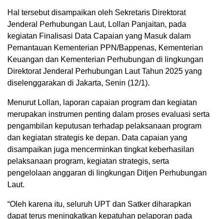
Hal tersebut disampaikan oleh Sekretaris Direktorat
Jenderal Perhubungan Laut, Lollan Panjaitan, pada
kegiatan Finalisasi Data Capaian yang Masuk dalam
Pemantauan Kementerian PPN/Bappenas, Kementerian
Keuangan dan Kementerian Perhubungan di lingkungan
Direktorat Jenderal Perhubungan Laut Tahun 2025 yang
diselenggarakan di Jakarta, Senin (12/1).
Menurut Lollan, laporan capaian program dan kegiatan
merupakan instrumen penting dalam proses evaluasi serta
pengambilan keputusan terhadap pelaksanaan program
dan kegiatan strategis ke depan. Data capaian yang
disampaikan juga mencerminkan tingkat keberhasilan
pelaksanaan program, kegiatan strategis, serta
pengelolaan anggaran di lingkungan Ditjen Perhubungan
Laut.
“Oleh karena itu, seluruh UPT dan Satker diharapkan
dapat terus meningkatkan kepatuhan pelaporan pada