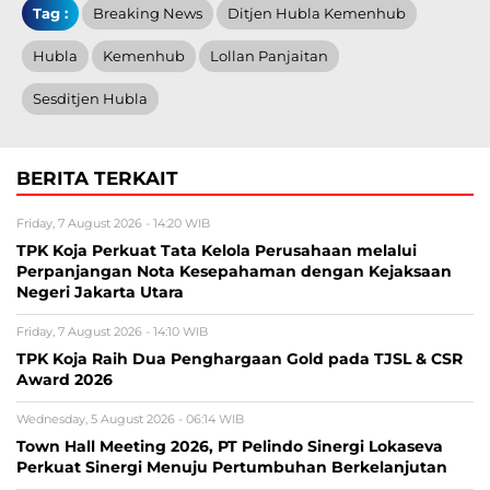
Tag :
Breaking News
Ditjen Hubla Kemenhub
Hubla
Kemenhub
Lollan Panjaitan
Sesditjen Hubla
BERITA TERKAIT
Friday, 7 August 2026 - 14:20 WIB
TPK Koja Perkuat Tata Kelola Perusahaan melalui
Perpanjangan Nota Kesepahaman dengan Kejaksaan
Negeri Jakarta Utara
Friday, 7 August 2026 - 14:10 WIB
TPK Koja Raih Dua Penghargaan Gold pada TJSL & CSR
Award 2026
Wednesday, 5 August 2026 - 06:14 WIB
Town Hall Meeting 2026, PT Pelindo Sinergi Lokaseva
Perkuat Sinergi Menuju Pertumbuhan Berkelanjutan