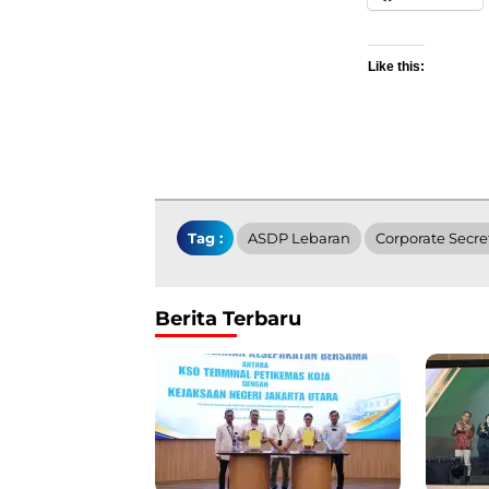
Like this:
Tag :
ASDP Lebaran
Corporate Secre
Berita Terbaru