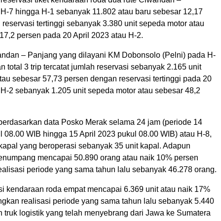
 H-7 hingga H-1 sebanyak 11.802 atau baru sebesar 12,17
reservasi tertinggi sebanyak 3.380 unit sepeda motor atau
17,2 persen pada 20 April 2023 atau H-2.
andan – Panjang yang dilayani KM Dobonsolo (Pelni) pada H-
 total 3 trip tercatat jumlah reservasi sebanyak 2.165 unit
au sebesar 57,73 persen dengan reservasi tertinggi pada 20
 H-2 sebanyak 1.205 unit sepeda motor atau sebesar 48,2
 berdasarkan data Posko Merak selama 24 jam (periode 14
l 08.00 WIB hingga 15 April 2023 pukul 08.00 WIB) atau H-8,
 kapal yang beroperasi sebanyak 35 unit kapal. Adapun
l penumpang mencapai 50.890 orang atau naik 10% persen
ealisasi periode yang sama tahun lalu sebanyak 46.278 orang.
asi kendaraan roda empat mencapai 6.369 unit atau naik 17%
ngkan realisasi periode yang sama tahun lalu sebanyak 5.440
 truk logistik yang telah menyebrang dari Jawa ke Sumatera