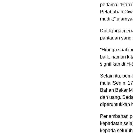
pertama. “Hari 
Pelabuhan Ciwa
mudik,” ujarnya
Didik juga men
pantauan yang 
“Hingga saat i
baik, namun ki
signifikan di H
Selain itu, pe
mulai Senin, 1
Bahan Bakar Mi
dan uang. Sed
diperuntukkan 
Penambahan pel
kepadatan sela
kepada seluruh