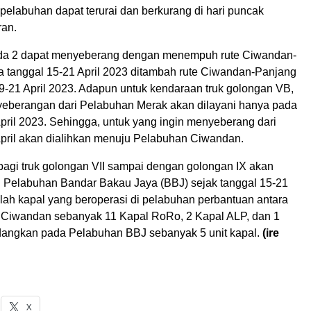
 pelabuhan dapat terurai dan berkurang di hari puncak
ran.
da 2 dapat menyeberang dengan menempuh rute Ciwandan-
 tanggal 15-21 April 2023 ditambah rute Ciwandan-Panjang
19-21 April 2023. Adapun untuk kendaraan truk golongan VB,
eberangan dari Pelabuhan Merak akan dilayani hanya pada
pril 2023. Sehingga, untuk yang ingin menyeberang dari
April akan dialihkan menuju Pelabuhan Ciwandan.
 bagi truk golongan VII sampai dengan golongan IX akan
ui Pelabuhan Bandar Bakau Jaya (BBJ) sejak tanggal 15-21
mlah kapal yang beroperasi di pelabuhan perbantuan antara
 Ciwandan sebanyak 11 Kapal RoRo, 2 Kapal ALP, dan 1
dangkan pada Pelabuhan BBJ sebanyak 5 unit kapal.
(ire
X