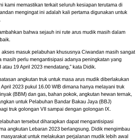
ini kami memastikan terkait seluruh kesiapan terutama di
ndan mengingat ini adalah kali pertama digunakan untuk
.
ambahkan bahwa sejauh ini rute arus mudik masih dalam
baik.
ni akses masuk pelabuhan khususnya Ciwandan masih sangat
ta masih perlu mengantisipasi adanya peningkatan yang
-3 atau 19 April 2023 mendatang,” kata Didik.
mbatasan angkutan truk untuk masa arus mudik diberlakukan
7 April 2023 pukul 16.00 WIB dimana hanya melayani truk
nyak (BBM) dan gas, bahan pokok, angkutan hewan ternak,
angkan untuk Pelabuhan Bandar Bakau Jaya (BBJ)
bagi truk golongan VII sampai dengan golongan IX.
abuhan tersebut diharapkan dapat mengantisipasi
ma angkutan Lebaran 2023 berlangsung. Didik mengimbau
 masyarakat untuk melakukan perjalanan mudik lebih awal