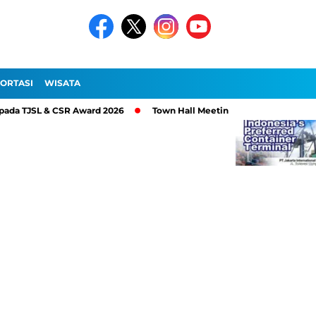
ORTASI
WISATA
JSL & CSR Award 2026
Town Hall Meeting 2026, PT Pelindo Sinerg