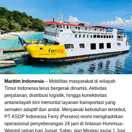
Maritim Indonesia
– Mobilitas masyarakat di wilayah
Timur Indonesia terus bergerak dinamis. Aktivitas
perjalanan, distribusi logistik, hingga konektivitas
antarwilayah kini menuntut layanan transportasi yang
semakin adaptif dan andal. Menjawab kebutuhan tersebut,
PT ASDP Indonesia Ferry (Persero) resmi menghadirkan
operasional penyeberangan 24 jam di lintasan Hunimua–
Waipirit setiap hari Jumat, Sabtu, dan Minggu mulai 1 Juni