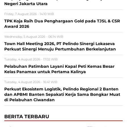
Negeri Jakarta Utara
Friday, 7 August 2026 - 14:10 WIB
TPK Koja Raih Dua Penghargaan Gold pada TJSL & CSR
Award 2026
Wednesday, 5 August 2026 - 06:14 WIB
Town Hall Meeting 2026, PT Pelindo Sinergi Lokaseva
Perkuat Sinergi Menuju Pertumbuhan Berkelanjutan
Tuesday, 4 August 2026 - 17:02 WIB
Pelabuhan Patimban Layani Kapal Peti Kemas Besar
Kelas Panamax untuk Pertama Kalinya
Tuesday, 4 August 2026 - 16:41 WIB
Perkuat Ekosistem Logistik, Pelindo Regional 2 Banten
dan APBMI Banten Sepakati Kerja Sama Bongkar Muat
di Pelabuhan Ciwandan
BERITA TERBARU