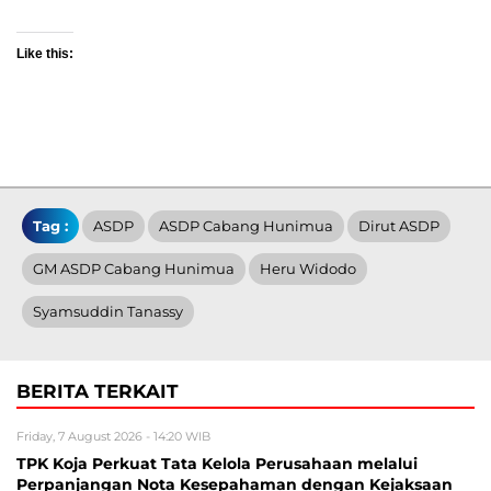
Like this:
Tag :
ASDP
ASDP Cabang Hunimua
Dirut ASDP
GM ASDP Cabang Hunimua
Heru Widodo
Syamsuddin Tanassy
BERITA TERKAIT
Friday, 7 August 2026 - 14:20 WIB
TPK Koja Perkuat Tata Kelola Perusahaan melalui
Perpanjangan Nota Kesepahaman dengan Kejaksaan