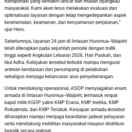
transportasi yang semakin lancar dan mudah dijangkau
masyarakat. Kami akan terus melakukan evaluasi dan
optimalisasi layanan dengan tetap mengedepankan aspek
keselamatan, keamanan, dan kenyamanan perjalanan,”
ujar Heru.
Sebelumnya, layanan 24 jam di lintasan Hunimua–Waipirit
telah diterapkan pada sejumlah periode dengan trafik
tinggi seperti Angkutan Lebaran 2026, Hari Paskah, dan
Idul Adha. Kebijakan tersebut terbukti mampu mengurai
antrean kendaraan dan penumpang di pelabuhan
sekaligus menjaga kelancaran arus penyeberangan.
Untuk mendukung operasional, ASDP menyiagakan enam
armada di lintasan Hunimua–Waipirit, termasuk empat
kapal milik ASDP yakni KMP Erana, KMP Inelika, KMP
Rokatenda, dan KMP Terubuk. Kesiapan armada tersebut
diharapkan mampu menjaga keandalan jadwal pelayaran
serta mendukung mobilitas masyarakat maupun distribusi
logistik secara optimal.