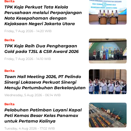
Berita
TPK Koja Perkuat Tata Kelola
Perusahaan melalui Perpanjangan
Nota Kesepahaman dengan
Kejaksaan Negeri Jakarta Utara
Friday, 7 Aug 2026 - 14:20 WIB
Berita
TPK Koja Raih Dua Penghargaan
Gold pada TJSL & CSR Award 2026
Friday, 7 Aug 2026 - 14:10 WIB
Berita
Town Hall Meeting 2026, PT Pelindo
Sinergi Lokaseva Perkuat Sinergi
Menuju Pertumbuhan Berkelanjutan
Wednesday, 5 Aug 2026 - 06:14 WIB
Berita
Pelabuhan Patimban Layani Kapal
Peti Kemas Besar Kelas Panamax
untuk Pertama Kalinya
Tuesday, 4 Aug 2026 - 17:02 WIB