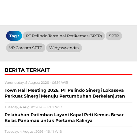
Tag :
PT Pelindo Terminal Petikemas (SPTP)
SPTP
VP Corcom SPTP
Widyaswendra
BERITA TERKAIT
Wednesday, 5 August 2026 - 06:14 WIB
Town Hall Meeting 2026, PT Pelindo Sinergi Lokaseva
Perkuat Sinergi Menuju Pertumbuhan Berkelanjutan
Tuesday, 4 August 2026 - 17:02 WIB
Pelabuhan Patimban Layani Kapal Peti Kemas Besar
Kelas Panamax untuk Pertama Kalinya
Tuesday, 4 August 2026 - 16:41 WIB