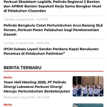
Perkuat Ekosistem Logistik, Pelindo Regional 2 Banten
dan APBMI Banten Sepakati Kerja Sama Bongkar Muat
di Pelabuhan Ciwandan
Tuesday, 4 August 2026 - 11:27 WIB
Pelindo Bengkulu Catat Pertumbuhan Arus Barang 35,6
Persen, Perkuat Peran Pelabuhan bagi Perekonomian
Daerah
Tuesday, 4 August 2026 - 03:40 WIB
IPCM Sukses Layani Sandar Perdana Kapal Berukuran
Panamax di Pelabuhan Patimban”
BERITA TERBARU
Berita
Town Hall Meeting 2026, PT Pelindo
Sinergi Lokaseva Perkuat Sinergi
Menuju Pertumbuhan Berkelanjutan
Wednesday, 5 Aug 2026 - 06:14 WIB
Berita