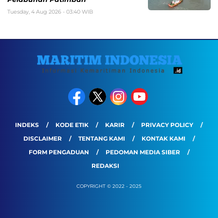
Tuesday, 4 Aug 2026 - 03:40 WIB
INDEKS
KODE ETIK
KARIR
PRIVACY POLICY
DISCLAIMER
TENTANG KAMI
KONTAK KAMI
FORM PENGADUAN
PEDOMAN MEDIA SIBER
REDAKSI
COPYRIGHT © 2022 - 2025