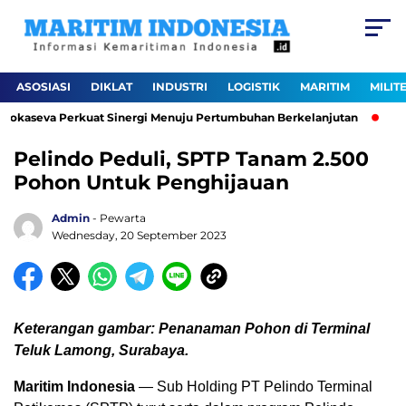
ASOSIASI
DIKLAT
INDUSTRI
LOGISTIK
MARITIM
MILIT
 Lokaseva Perkuat Sinergi Menuju Pertumbuhan Berkelanjutan
Pel
Pelindo Peduli, SPTP Tanam 2.500
Pohon Untuk Penghijauan
Admin
- Pewarta
Wednesday, 20 September 2023
Keterangan gambar: Penanaman Pohon di Terminal
Teluk Lamong, Surabaya.
Maritim Indonesia
— Sub Holding PT Pelindo Terminal