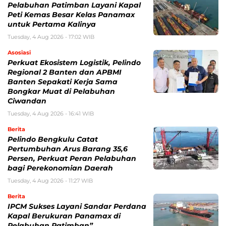
Pelabuhan Patimban Layani Kapal
Peti Kemas Besar Kelas Panamax
untuk Pertama Kalinya
Tuesday, 4 Aug 2026 - 17:02 WIB
Asosiasi
Perkuat Ekosistem Logistik, Pelindo
Regional 2 Banten dan APBMI
Banten Sepakati Kerja Sama
Bongkar Muat di Pelabuhan
Ciwandan
Tuesday, 4 Aug 2026 - 16:41 WIB
Berita
Pelindo Bengkulu Catat
Pertumbuhan Arus Barang 35,6
Persen, Perkuat Peran Pelabuhan
bagi Perekonomian Daerah
Tuesday, 4 Aug 2026 - 11:27 WIB
Berita
IPCM Sukses Layani Sandar Perdana
Kapal Berukuran Panamax di
Pelabuhan Patimban”