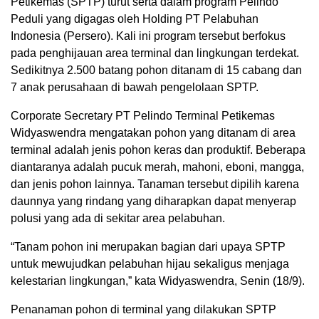
Petikemas (SPTP) turut serta dalam program Pelindo
Peduli yang digagas oleh Holding PT Pelabuhan
Indonesia (Persero). Kali ini program tersebut berfokus
pada penghijauan area terminal dan lingkungan terdekat.
Sedikitnya 2.500 batang pohon ditanam di 15 cabang dan
7 anak perusahaan di bawah pengelolaan SPTP.
Corporate Secretary PT Pelindo Terminal Petikemas
Widyaswendra mengatakan pohon yang ditanam di area
terminal adalah jenis pohon keras dan produktif. Beberapa
diantaranya adalah pucuk merah, mahoni, eboni, mangga,
dan jenis pohon lainnya. Tanaman tersebut dipilih karena
daunnya yang rindang yang diharapkan dapat menyerap
polusi yang ada di sekitar area pelabuhan.
“Tanam pohon ini merupakan bagian dari upaya SPTP
untuk mewujudkan pelabuhan hijau sekaligus menjaga
kelestarian lingkungan,” kata Widyaswendra, Senin (18/9).
Penanaman pohon di terminal yang dilakukan SPTP