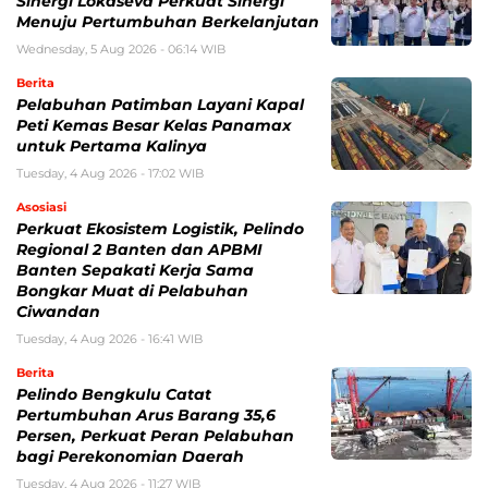
Sinergi Lokaseva Perkuat Sinergi
Menuju Pertumbuhan Berkelanjutan
Wednesday, 5 Aug 2026 - 06:14 WIB
Berita
Pelabuhan Patimban Layani Kapal
Peti Kemas Besar Kelas Panamax
untuk Pertama Kalinya
Tuesday, 4 Aug 2026 - 17:02 WIB
Asosiasi
Perkuat Ekosistem Logistik, Pelindo
Regional 2 Banten dan APBMI
Banten Sepakati Kerja Sama
Bongkar Muat di Pelabuhan
Ciwandan
Tuesday, 4 Aug 2026 - 16:41 WIB
Berita
Pelindo Bengkulu Catat
Pertumbuhan Arus Barang 35,6
Persen, Perkuat Peran Pelabuhan
bagi Perekonomian Daerah
Tuesday, 4 Aug 2026 - 11:27 WIB