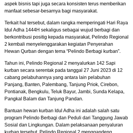
aspek bisnis tapi juga secara konsisten terus memberikan
manfaat sebesar-besarnya bagi masyarakat.
Terkait hal tersebut, dalam rangka memperingati Hari Raya
Idul Adha 1444H sekaligus sebagai wujud berbagi dan
berkontribusi positig kepada masyarakat, Pelindo Regional
2 kembali menyelenggarakan kegiatan Penyerahan
Hewan Qurban dengan tema “Pelindo Berbagi kurban”.
Tahun ini, Pelindo Regional 2 menyalurkan 142 Sapi
kurban secara serentak pada tanggal 27 Juni 2023 di 12
cabang pelabuhannya yang antara lain pelabuhan
Panjang, Banten, Palembang, Tanjung Priok, Cirebon,
Pontianak, Bengkulu, Teluk Bayur, Jambi, Sunda Kelapa,
Pangkal Balam dan Tanjung Pandan.
Bantuan hewan kurban Idul Adha ini adalah salah satu
program Pelindo Berbagi dan Peduli dari Tanggung Jawab
Sosial dan Lingkungan. Dalam pelaksanaan penyaluran
kurban tersebut, Pelindo Regional 2 menggandeng