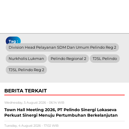
Tag :
Division Head Pelayanan SDM Dan Umum Pelindo Reg 2
Nurkholis Lukman
Pelindo Regional 2
TJSL Pelindo
TJSL Pelindo Reg 2
BERITA TERKAIT
Wednesday, 5 August 2026 - 06:14 WIB
Town Hall Meeting 2026, PT Pelindo Sinergi Lokaseva
Perkuat Sinergi Menuju Pertumbuhan Berkelanjutan
Tuesday, 4 August 2026 - 17:02 WIB