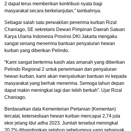
2 dapat terus memberikan kontribusi nyata bagi
masyarakat secara berkelanjutan,” tambahnya.
Sebagai salah satu perwakilan penerima kurban Rizal
Chaniago, SE sekretaris Dewan Pimpinan Daerah Satuan
Karya Ulama Indonesia Provinsi DKI Jakarta mengaku
sangat senang menerima bantuan penyaluran hewan
kurban yang diberikan Pelindo.
“Kami sangat berterima kasih atas amanah yang diberikan
Pelindo Regional 2 untuk penerimaan dan penyaluran
hewan kurban, kami akan menyalurkan bantuan ini kepada
masyarakat yang berhak menerima. Semoga tahun depan
dapat makin meningkat lagi dan lebih berkah”. Ujar Rizal
Chaniago.
Berdasarkan data Kementerian Pertanian (Kementan)
tercatat, ketersediaan hewan kurban mencapai 2,74 juta
ekor jelang Idul adha 2023. Jumlah tersebut meningkat
20,2% dibandingkan setahun sebelumnya yang sebanyak