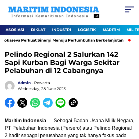
ASOSIASI
DIKLAT
INDUSTRI
LOGISTIK
MARITIM
MILIT
 Lokaseva Perkuat Sinergi Menuju Pertumbuhan Berkelanjutan
Pel
Pelindo Regional 2 Salurkan 142
Sapi Kurban Bagi Warga Sekitar
Pelabuhan di 12 Cabangnya
Admin
- Pewarta
Wednesday, 28 June 2023
Maritim Indonesia
— Sebagai Badan Usaha Milik Negara,
PT Pelabuhan Indonesia (Persero) atau Pelindo Regional
2 hadir sebagai perusahaan yang tak hanya fokus pada