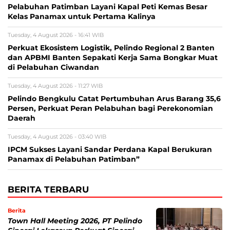
Pelabuhan Patimban Layani Kapal Peti Kemas Besar
Kelas Panamax untuk Pertama Kalinya
Tuesday, 4 August 2026 - 16:41 WIB
Perkuat Ekosistem Logistik, Pelindo Regional 2 Banten
dan APBMI Banten Sepakati Kerja Sama Bongkar Muat
di Pelabuhan Ciwandan
Tuesday, 4 August 2026 - 11:27 WIB
Pelindo Bengkulu Catat Pertumbuhan Arus Barang 35,6
Persen, Perkuat Peran Pelabuhan bagi Perekonomian
Daerah
Tuesday, 4 August 2026 - 03:40 WIB
IPCM Sukses Layani Sandar Perdana Kapal Berukuran
Panamax di Pelabuhan Patimban”
BERITA TERBARU
Berita
Town Hall Meeting 2026, PT Pelindo