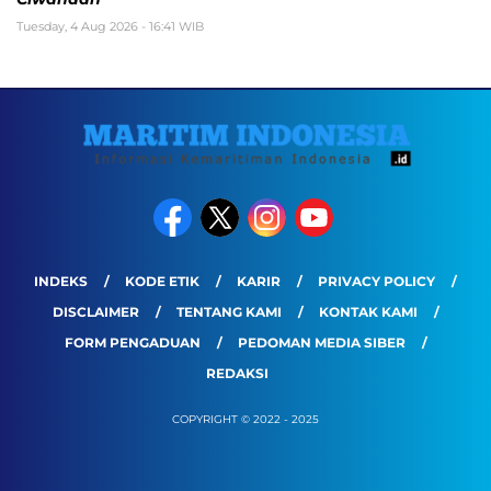
Tuesday, 4 Aug 2026 - 16:41 WIB
INDEKS
KODE ETIK
KARIR
PRIVACY POLICY
DISCLAIMER
TENTANG KAMI
KONTAK KAMI
FORM PENGADUAN
PEDOMAN MEDIA SIBER
REDAKSI
COPYRIGHT © 2022 - 2025