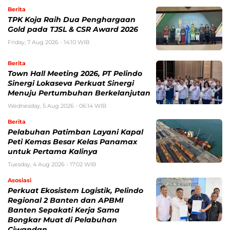
Berita
TPK Koja Raih Dua Penghargaan
Gold pada TJSL & CSR Award 2026
Friday, 7 Aug 2026 - 14:10 WIB
Berita
Town Hall Meeting 2026, PT Pelindo
Sinergi Lokaseva Perkuat Sinergi
Menuju Pertumbuhan Berkelanjutan
Wednesday, 5 Aug 2026 - 06:14 WIB
Berita
Pelabuhan Patimban Layani Kapal
Peti Kemas Besar Kelas Panamax
untuk Pertama Kalinya
Tuesday, 4 Aug 2026 - 17:02 WIB
Asosiasi
Perkuat Ekosistem Logistik, Pelindo
Regional 2 Banten dan APBMI
Banten Sepakati Kerja Sama
Bongkar Muat di Pelabuhan
Ciwandan