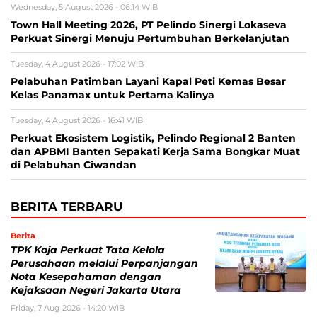
Wednesday, 5 August 2026 - 06:14 WIB
Town Hall Meeting 2026, PT Pelindo Sinergi Lokaseva
Perkuat Sinergi Menuju Pertumbuhan Berkelanjutan
Tuesday, 4 August 2026 - 17:02 WIB
Pelabuhan Patimban Layani Kapal Peti Kemas Besar
Kelas Panamax untuk Pertama Kalinya
Tuesday, 4 August 2026 - 16:41 WIB
Perkuat Ekosistem Logistik, Pelindo Regional 2 Banten
dan APBMI Banten Sepakati Kerja Sama Bongkar Muat
di Pelabuhan Ciwandan
BERITA TERBARU
Berita
TPK Koja Perkuat Tata Kelola
Perusahaan melalui Perpanjangan
Nota Kesepahaman dengan
Kejaksaan Negeri Jakarta Utara
Friday, 7 Aug 2026 - 14:20 WIB