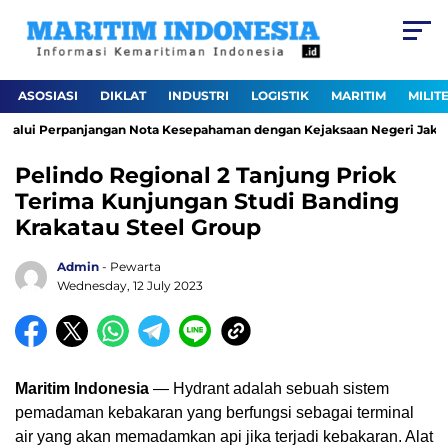
ASOSIASI
DIKLAT
INDUSTRI
LOGISTIK
MARITIM
MILIT
lalui Perpanjangan Nota Kesepahaman dengan Kejaksaan Negeri Jakarta
Pelindo Regional 2 Tanjung Priok
Terima Kunjungan Studi Banding
Krakatau Steel Group
Admin
- Pewarta
Wednesday, 12 July 2023
Maritim Indonesia
— Hydrant adalah sebuah sistem
pemadaman kebakaran yang berfungsi sebagai terminal
air yang akan memadamkan api jika terjadi kebakaran. Alat