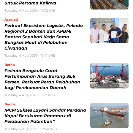
untuk Pertama Kalinya
Tuesday, 4 Aug 2026 - 17:02 WIB
Asosiasi
Perkuat Ekosistem Logistik, Pelindo
Regional 2 Banten dan APBMI
Banten Sepakati Kerja Sama
Bongkar Muat di Pelabuhan
Ciwandan
Tuesday, 4 Aug 2026 - 16:41 WIB
Berita
Pelindo Bengkulu Catat
Pertumbuhan Arus Barang 35,6
Persen, Perkuat Peran Pelabuhan
bagi Perekonomian Daerah
Tuesday, 4 Aug 2026 - 11:27 WIB
Berita
IPCM Sukses Layani Sandar Perdana
Kapal Berukuran Panamax di
Pelabuhan Patimban”
Tuesday, 4 Aug 2026 - 03:40 WIB