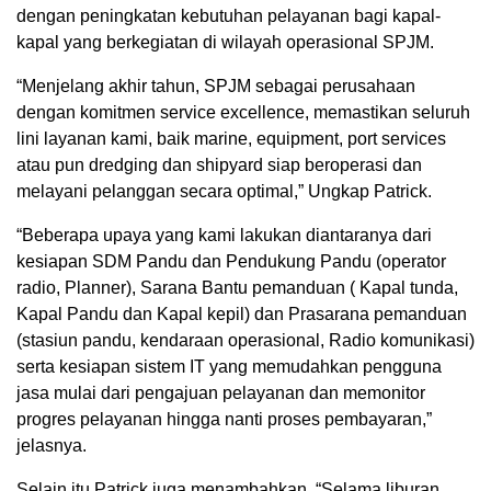
dengan peningkatan kebutuhan pelayanan bagi kapal-
kapal yang berkegiatan di wilayah operasional SPJM.
“Menjelang akhir tahun, SPJM sebagai perusahaan
dengan komitmen service excellence, memastikan seluruh
lini layanan kami, baik marine, equipment, port services
atau pun dredging dan shipyard siap beroperasi dan
melayani pelanggan secara optimal,” Ungkap Patrick.
“Beberapa upaya yang kami lakukan diantaranya dari
kesiapan SDM Pandu dan Pendukung Pandu (operator
radio, Planner), Sarana Bantu pemanduan ( Kapal tunda,
Kapal Pandu dan Kapal kepil) dan Prasarana pemanduan
(stasiun pandu, kendaraan operasional, Radio komunikasi)
serta kesiapan sistem IT yang memudahkan pengguna
jasa mulai dari pengajuan pelayanan dan memonitor
progres pelayanan hingga nanti proses pembayaran,”
jelasnya.
Selain itu Patrick juga menambahkan, “Selama liburan