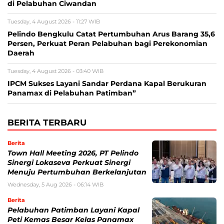
di Pelabuhan Ciwandan
Tuesday, 4 August 2026 - 11:27 WIB
Pelindo Bengkulu Catat Pertumbuhan Arus Barang 35,6
Persen, Perkuat Peran Pelabuhan bagi Perekonomian
Daerah
Tuesday, 4 August 2026 - 03:40 WIB
IPCM Sukses Layani Sandar Perdana Kapal Berukuran
Panamax di Pelabuhan Patimban”
BERITA TERBARU
Berita
Town Hall Meeting 2026, PT Pelindo
Sinergi Lokaseva Perkuat Sinergi
Menuju Pertumbuhan Berkelanjutan
Wednesday, 5 Aug 2026 - 06:14 WIB
Berita
Pelabuhan Patimban Layani Kapal
Peti Kemas Besar Kelas Panamax