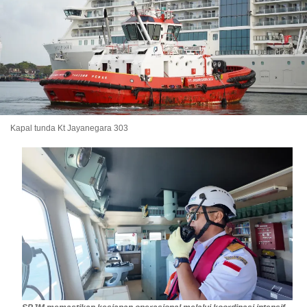
Kapal tunda Kt Jayanegara 303