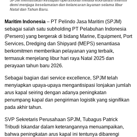
SPJM memastikan kesiapan operasional melalui koordinasi intensif
demi menjaga keselamatan dan kelancaran layanan selama libur
Natal dan Tahun Baru.
Maritim
Indonesia
– PT Pelindo Jasa Maritim (SPJM)
sebagai salah satu subholding PT Pelabuhan Indonesia
(Persero) yang bergerak di bidang Marine, Equipment, Port
Services, Dredging dan Shipyard (MEPS) senantiasa
berkomitmen memberikan pelayanan yang terbaik,
termasuk menjelang libur hari raya Natal 2025 dan
perayaan tahun baru 2026.
Sebagai bagian dari service excellence, SPJM telah
menyiapkan upaya-upaya mengantisipasi lonjakan jumlah
arus kapal seiring dengan adanya peningkatan
penumpang kapal dan pengiriman logistik yang signifikan
pada akhir tahun.
SVP Sekretaris Perusahaan SPJM, Tubagus Patrick
Tribudi Iskandar dalam keterangannya menuampaikan,
bahwa peningkatan arus kapal ini tentunya dibarengi