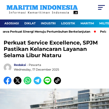
ASOSIASI
DIKLAT
INDUSTRI
LOGISTIK
MARITIM
MILIT
seva Perkuat Sinergi Menuju Pertumbuhan Berkelanjutan
Pelabuha
Perkuat Service Excellence, SPJM
Pastikan Kelancaran Layanan
Selama Libur Nataru
Redaksi
- Pewarta
Wednesday, 17 December 2025