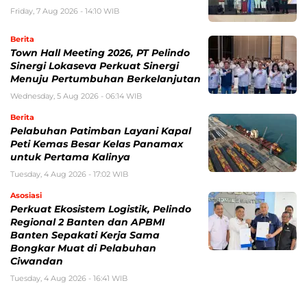
Friday, 7 Aug 2026 - 14:10 WIB
Berita
Town Hall Meeting 2026, PT Pelindo
Sinergi Lokaseva Perkuat Sinergi
Menuju Pertumbuhan Berkelanjutan
Wednesday, 5 Aug 2026 - 06:14 WIB
Berita
Pelabuhan Patimban Layani Kapal
Peti Kemas Besar Kelas Panamax
untuk Pertama Kalinya
Tuesday, 4 Aug 2026 - 17:02 WIB
Asosiasi
Perkuat Ekosistem Logistik, Pelindo
Regional 2 Banten dan APBMI
Banten Sepakati Kerja Sama
Bongkar Muat di Pelabuhan
Ciwandan
Tuesday, 4 Aug 2026 - 16:41 WIB