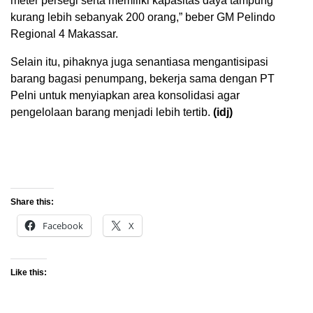
meter persegi serta memiliki kapasitas daya tampung
kurang lebih sebanyak 200 orang,” beber GM Pelindo
Regional 4 Makassar.
Selain itu, pihaknya juga senantiasa mengantisipasi
barang bagasi penumpang, bekerja sama dengan PT
Pelni untuk menyiapkan area konsolidasi agar
pengelolaan barang menjadi lebih tertib.
(idj)
Share this:
Facebook
X
Like this: