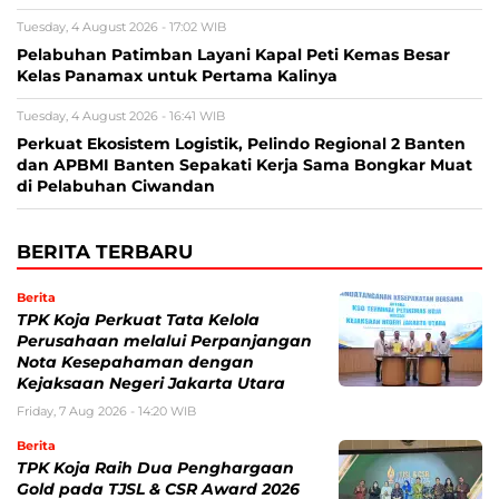
Tuesday, 4 August 2026 - 17:02 WIB
Pelabuhan Patimban Layani Kapal Peti Kemas Besar
Kelas Panamax untuk Pertama Kalinya
Tuesday, 4 August 2026 - 16:41 WIB
Perkuat Ekosistem Logistik, Pelindo Regional 2 Banten
dan APBMI Banten Sepakati Kerja Sama Bongkar Muat
di Pelabuhan Ciwandan
BERITA TERBARU
Berita
TPK Koja Perkuat Tata Kelola
Perusahaan melalui Perpanjangan
Nota Kesepahaman dengan
Kejaksaan Negeri Jakarta Utara
Friday, 7 Aug 2026 - 14:20 WIB
Berita
TPK Koja Raih Dua Penghargaan
Gold pada TJSL & CSR Award 2026