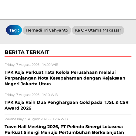
Tag :
Hernadi Tri Cahyanto
Ka OP Utama Makassar
BERITA TERKAIT
Friday, 7 August 2026 - 14:20 WIB
TPK Koja Perkuat Tata Kelola Perusahaan melalui
Perpanjangan Nota Kesepahaman dengan Kejaksaan
Negeri Jakarta Utara
Friday, 7 August 2026 - 14:10 WIB
TPK Koja Raih Dua Penghargaan Gold pada TJSL & CSR
Award 2026
Wednesday, 5 August 2026 - 06:14 WIB
Town Hall Meeting 2026, PT Pelindo Sinergi Lokaseva
Perkuat Sinergi Menuju Pertumbuhan Berkelanjutan