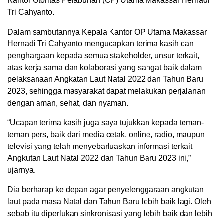
Kantor Otoritas Pelabuhan (OP) Utama Makassar Hernadi
Tri Cahyanto.
Dalam sambutannya Kepala Kantor OP Utama Makassar
Hernadi Tri Cahyanto mengucapkan terima kasih dan
penghargaan kepada semua stakeholder, unsur terkait,
atas kerja sama dan kolaborasi yang sangat baik dalam
pelaksanaan Angkatan Laut Natal 2022 dan Tahun Baru
2023, sehingga masyarakat dapat melakukan perjalanan
dengan aman, sehat, dan nyaman.
“Ucapan terima kasih juga saya tujukkan kepada teman-
teman pers, baik dari media cetak, online, radio, maupun
televisi yang telah menyebarluaskan informasi terkait
Angkutan Laut Natal 2022 dan Tahun Baru 2023 ini,”
ujarnya.
Dia berharap ke depan agar penyelenggaraan angkutan
laut pada masa Natal dan Tahun Baru lebih baik lagi. Oleh
sebab itu diperlukan sinkronisasi yang lebih baik dan lebih