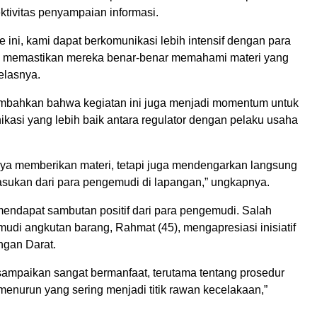
ktivitas penyampaian informasi.
ini, kami dapat berkomunikasi lebih intensif dengan para
 memastikan mereka benar-benar memahami materi yang
elasnya.
mbahkan bahwa kegiatan ini juga menjadi momentum untuk
kasi yang lebih baik antara regulator dengan pelaku usaha
nya memberikan materi, tetapi juga mendengarkan langsung
sukan dari para pengemudi di lapangan,” ungkapnya.
 mendapat sambutan positif dari para pengemudi. Salah
udi angkutan barang, Rahmat (45), mengapresiasi inisiatif
ngan Darat.
isampaikan sangat bermanfaat, terutama tentang prosedur
menurun yang sering menjadi titik rawan kecelakaan,”