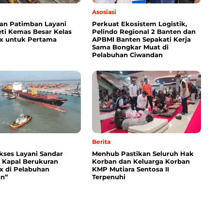
Asosiasi
an Patimban Layani
Perkuat Ekosistem Logistik,
eti Kemas Besar Kelas
Pelindo Regional 2 Banten dan
x untuk Pertama
APBMI Banten Sepakati Kerja
Sama Bongkar Muat di
Pelabuhan Ciwandan
Berita
kses Layani Sandar
Menhub Pastikan Seluruh Hak
 Kapal Berukuran
Korban dan Keluarga Korban
 di Pelabuhan
KMP Mutiara Sentosa II
n”
Terpenuhi