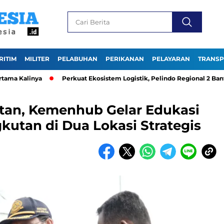
RITIM
MILITER
PELABUHAN
PERIKANAN
PELAYARAN
TRANSP
alinya
Perkuat Ekosistem Logistik, Pelindo Regional 2 Banten d
atan, Kemenhub Gelar Edukasi
utan di Dua Lokasi Strategis