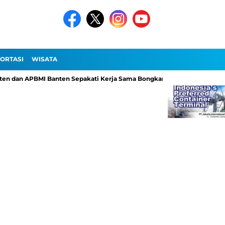
ORTASI
WISATA
an APBMI Banten Sepakati Kerja Sama Bongkar Muat di Pelabuhan Ciwan