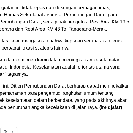
giatan ini tidak lepas dari dukungan berbagai pihak,
n Humas Sekretariat Jenderal Perhubungan Darat, para
erhubungan Darat, serta pihak pengelola Rest Area KM 13.5
ngerang dan Rest Area KM 43 Tol Tangerang-Merak.
Lintas Jalan mengatakan bahwa kegiatan serupa akan terus
 berbagai lokasi strategis lainnya.
gian dari komitmen kami dalam meningkatkan keselamatan
rat di Indonesia. Keselamatan adalah prioritas utama yang
ar,” tegasnya.
an ini, Ditjen Perhubungan Darat berharap dapat meningkatkan
 pemahaman para pengemudi angkutan umum tentang
ek keselamatan dalam berkendara, yang pada akhirnya akan
pada penurunan angka kecelakaan di jalan raya.
(ire djafar)
X