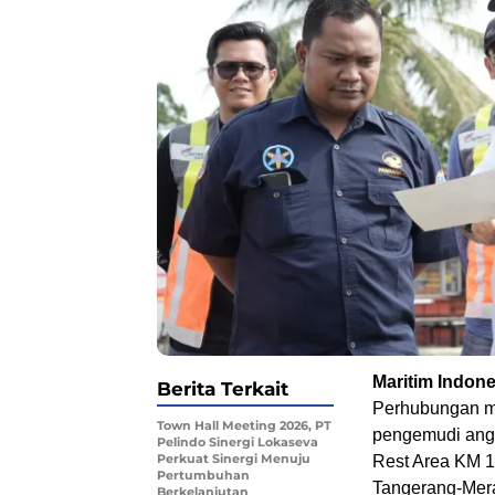
Maritim Indone
Berita Terkait
Perhubungan me
Town Hall Meeting 2026, PT
pengemudi angk
Pelindo Sinergi Lokaseva
Perkuat Sinergi Menuju
Rest Area KM 1
Pertumbuhan
Tangerang-Mera
Berkelanjutan