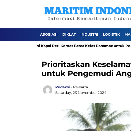
ASOSIASI
DIKLAT
INDUSTRI
LOGISTIK
MA
timban Layani Kapal Peti Kemas Besar Kelas Panamax untuk Pertama K
Prioritaskan Keselam
untuk Pengemudi Angk
Redaksi
- Pewarta
Saturday, 23 November 2024