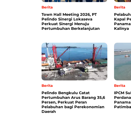
Berita
Berita
Town Hall Meeting 2026, PT
Pelabuh
Pelindo Sinergi Lokaseva
Kapal P
Perkuat Sinergi Menuju
Panama
Pertumbuhan Berkelanjutan
Kalinya
Berita
Berita
Pelindo Bengkulu Catat
IPCM Su
Pertumbuhan Arus Barang 35,6
Perdana
Persen, Perkuat Peran
Panamax
Pelabuhan bagi Perekonomian
Patimba
Daerah