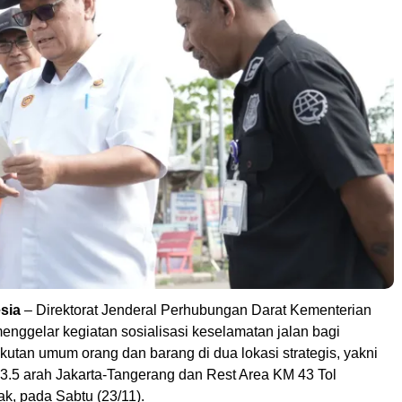
sia
– Direktorat Jenderal Perhubungan Darat Kementerian
nggelar kegiatan sosialisasi keselamatan jalan bagi
utan umum orang dan barang di dua lokasi strategis, yakni
3.5 arah Jakarta-Tangerang dan Rest Area KM 43 Tol
k, pada Sabtu (23/11).