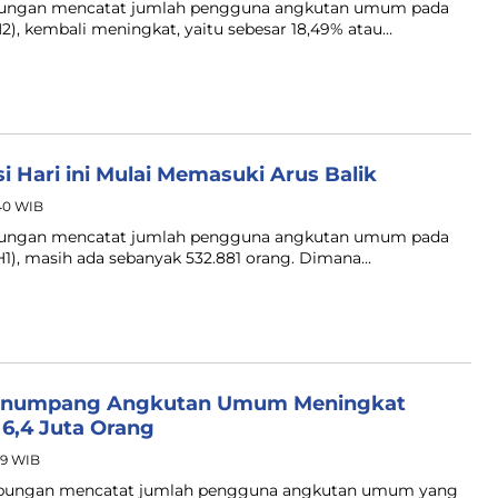
ubungan mencatat jumlah pengguna angkutan umum pada
2), kembali meningkat, yaitu sebesar 18,49% atau…
i Hari ini Mulai Memasuki Arus Balik
:40 WIB
ubungan mencatat jumlah pengguna angkutan umum pada
H1), masih ada sebanyak 532.881 orang. Dimana…
 Penumpang Angkutan Umum Meningkat
6,4 Juta Orang
:59 WIB
ubungan mencatat jumlah pengguna angkutan umum yang