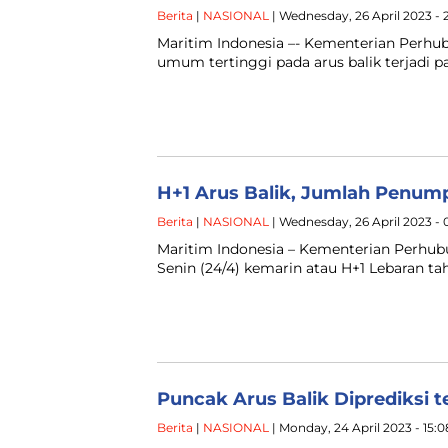
Berita
|
NASIONAL
| Wednesday, 26 April 2023 - 
Maritim Indonesia –- Kementerian Perh
umum tertinggi pada arus balik terjadi pa
H+1 Arus Balik, Jumlah Pen
Berita
|
NASIONAL
| Wednesday, 26 April 2023 -
Maritim Indonesia – Kementerian Perh
Senin (24/4) kemarin atau H+1 Lebaran t
Puncak Arus Balik Diprediksi t
Berita
|
NASIONAL
| Monday, 24 April 2023 - 15: