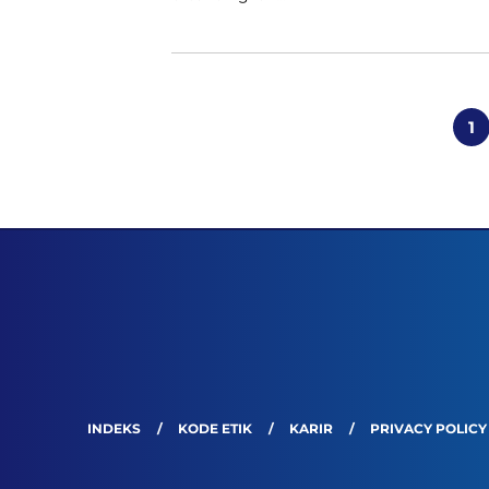
Posts
pagination
1
INDEKS
KODE ETIK
KARIR
PRIVACY POLICY