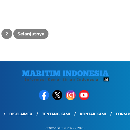
2
Selanjutnya
DISCLAIMER
TENTANG KAMI
KONTAK KAMI
FORM 
COPYRIGHT © 2022 - 2025