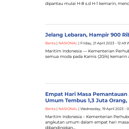
dipantau mulai H-8 s.d H-1 kemarin, menc
Jelang Lebaran, Hampir 900 
Berita
|
NASIONAL
| Friday, 21 April 2023 - 12:49
Maritim Indonesia — Kementerian Perh
semua moda pada Kamis (20/4) kemarin a
Empat Hari Masa Pemantauan
Umum Tembus 1,3 Juta Orang, 
Berita
|
NASIONAL
| Wednesday, 19 April 2023 - 
Maritim Indonesia – Kementerian Perhu
angkutan umum dalam empat hari masa p
dibandingkan…