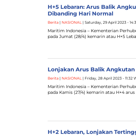
H+5 Lebaran: Arus Balik Angk
Dibanding Hari Normal
Berita
|
NASIONAL
| Saturday, 29 April 2023 - 14:
Maritim Indonesia – Kementerian Perh
pada Jumat (28/4) kemarin atau H+5 Lebar
Lonjakan Arus Balik Angkutan
Berita
|
NASIONAL
| Friday, 28 April 2023 - 11:32
Maritim Indonesia – Kementerian Perh
pada Kamis (27/4) kemarin atau H+4 arus
H+2 Lebaran, Lonjakan Terti