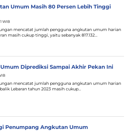
utan Umum Masih 80 Persen Lebih Tinggi
31 WIB
ubungan mencatat jumlah pengguna angkutan umum harian
an masih cukup tinggi, yaitu sebanyak 817.132…
 Umum Diprediksi Sampai Akhir Pekan Ini
 WIB
ubungan mencatat jumlah pengguna angkutan umum harian
 balik Lebaran tahun 2023 masih cukup…
nggi Penumpang Angkutan Umum