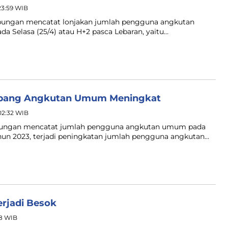
23:59 WIB
ubungan mencatat lonjakan jumlah pengguna angkutan
da Selasa (25/4) atau H+2 pasca Lebaran, yaitu…
umpang Angkutan Umum Meningkat
 02:32 WIB
ubungan mencatat jumlah pengguna angkutan umum pada
ahun 2023, terjadi peningkatan jumlah pengguna angkutan…
erjadi Besok
08 WIB