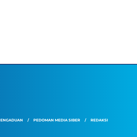
PENGADUAN
PEDOMAN MEDIA SIBER
REDAKSI