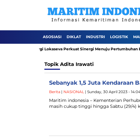
ASOSIASI
DIKLAT
INDUSTRI
LOGISTIK
MA
PT Pelindo Sinergi Lokaseva Perkuat Sinergi Menuju Pertumbuhan Berk
Topik
Adita Irawati
Sebanyak 1,5 Juta Kendaraan Ba
Berita
|
NASIONAL
| Sunday, 30 April 2023 - 14:
Maritim indonesia – Kementerian Perh
masih cukup tinggi hingga Sabtu (29/4) 