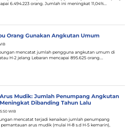
apai 6.494.223 orang. Jumlah ini meningkat 11,04%…
Ribu Orang Gunakan Angkutan Umum
 WIB
ubungan mencatat jumlah pengguna angkutan umum di
tau H-2 jelang Lebaran mencapai 895.625 orang….
 Arus Mudik: Jumlah Penumpang Angkutan
Meningkat Dibanding Tahun Lalu
05:50 WIB
bungan mencatat terjadi kenaikan jumlah penumpang
emantauan arus mudik (mulai H-8 s.d H-5 kemarin),