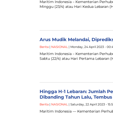
Maritim Indonesia – Kementerian Perh
Minggu (23/4) atau Hari Kedua Lebaran (H
Arus Mudik Melandai, Diprediks
Berita
|
NASIONAL
| Monday, 24 April 2023 - 00
Maritim Indonesia – Kementerian Perh
Sabtu (22/4) atau Hari Pertama Lebaran (
Hingga H-1 Lebaran: Jumlah
Dibanding Tahun Lalu, Tembus 
Berita
|
NASIONAL
| Saturday, 22 April 2023 - 15
Maritim Indonesia — Kementerian Perh