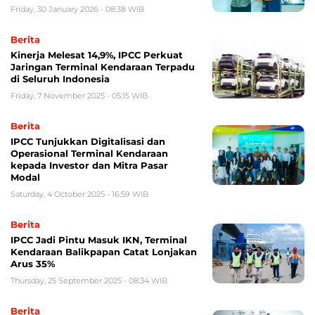
Friday, 30 January 2026 - 08:38 WIB
Berita
Kinerja Melesat 14,9%, IPCC Perkuat
Jaringan Terminal Kendaraan Terpadu
di Seluruh Indonesia
Friday, 7 November 2025 - 05:15 WIB
Berita
IPCC Tunjukkan Digitalisasi dan
Operasional Terminal Kendaraan
kepada Investor dan Mitra Pasar
Modal
Saturday, 4 October 2025 - 16:59 WIB
Berita
IPCC Jadi Pintu Masuk IKN, Terminal
Kendaraan Balikpapan Catat Lonjakan
Arus 35%
Thursday, 25 September 2025 - 08:34 WIB
Berita