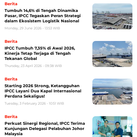
Berita
Tumbuh 14,6% di Tengah Dinamika
Pasar, IPCC Tegaskan Peran Strategi
dalam Ekosistem Logistik Nasional
Monday, 29 June 2026 - 13:53 WIB
Berita
IPCC Tumbuh 7,35% di Awal 2026,
Kinerja Tetap Terjaga di Tengah
Tekanan Global
Thursday, 23 April 2026 - 09:38 WIB
Berita
Starting 2026 Strong, Ketangguhan
IPCC Layani Dua Kapal Internasional
Perdana Sekaligus!
Tuesday, 3 February 2026 - 10:51 WIB
Berita
Perkuat Sinergi Regional, IPCC Terima
Kunjungan Delegasi Pelabuhan Johor
Malaysia