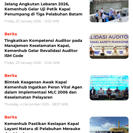
Jelang Angkutan Lebaran 2026,
Kemenhub Gelar Uji Petik Kapal
Penumpang di Tiga Pelabuhan Batam
Friday, 23 January 2026 - 13:22 WIB
Berita
Tingkatkan Kompetensi Auditor pada
Manajemen Keselamatan Kapal,
Kemenhub Gelar Revalidasi Auditor
ISM Code
Friday, 23 January 2026 - 12:46 WIB
Berita
Bimtek Keagenan Awak Kapal
Kemenhub Ingatkan Peran Vital Agen
dalam Implementasi MLC 2006 dan
Keselamatan Pelayaran
Thursday, 4 December 2025 - 08:57 WIB
Berita
Kemenhub Pastikan Kesiapan Kapal
Layani Nataru di Pelabuhan Merauke