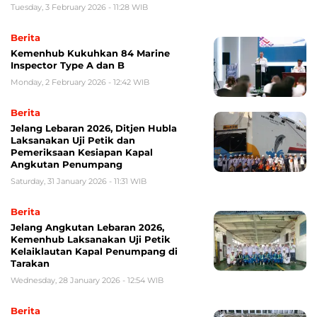
Tuesday, 3 February 2026 - 11:28 WIB
Berita
Kemenhub Kukuhkan 84 Marine
Inspector Type A dan B
Monday, 2 February 2026 - 12:42 WIB
Berita
Jelang Lebaran 2026, Ditjen Hubla
Laksanakan Uji Petik dan
Pemeriksaan Kesiapan Kapal
Angkutan Penumpang
Saturday, 31 January 2026 - 11:31 WIB
Berita
Jelang Angkutan Lebaran 2026,
Kemenhub Laksanakan Uji Petik
Kelaiklautan Kapal Penumpang di
Tarakan
Wednesday, 28 January 2026 - 12:54 WIB
Berita