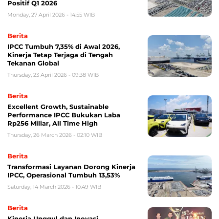
Positif Q1 2026
Monday, 27 April 2026 - 14:55 WIB
Berita
IPCC Tumbuh 7,35% di Awal 2026,
Kinerja Tetap Terjaga di Tengah
Tekanan Global
Thursday, 23 April 2026 - 09:38 WIB
Berita
Excellent Growth, Sustainable
Performance IPCC Bukukan Laba
Rp256 Miliar, All Time High
Thursday, 26 March 2026 - 02:10 WIB
Berita
Transformasi Layanan Dorong Kinerja
IPCC, Operasional Tumbuh 13,53%
Saturday, 14 March 2026 - 10:49 WIB
Berita
Kinerja Unggul dan Inovasi