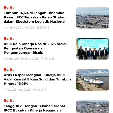
Berita
Tumbuh 14,6% di Tengah Dinamika
Pasar, IPCC Tegaskan Peran Strategi
dalam Ekosistem Logistik Nasional
Monday, 29 June 2026 - 13:53 WIB
Berita
IPCC Raih Kinerja Positif 2025 melalui
Penguatan Operasi dan
Pengembangan Bisnis
Wednesday, 10 June 2026 - 13:09 WIB
Berita
Arus Ekspor Menguat, Kinerja IPCC
Awal Kuartal ll Kian Solid dan Tumbuh
Hingga 16,01%
Friday, 29 May 2026 - 16:04 WIB
Berita
Tangguh di Tengah Tekanan Global
IPCC Bukukan Kinerja Keuangan