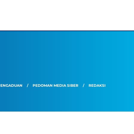
PENGADUAN
PEDOMAN MEDIA SIBER
REDAKSI