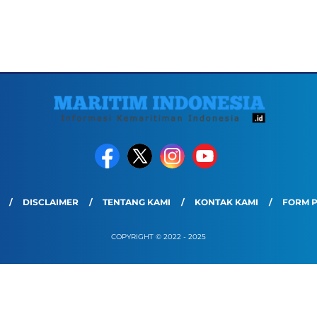
DISCLAIMER
TENTANG KAMI
KONTAK KAMI
FORM 
COPYRIGHT © 2022 - 2025