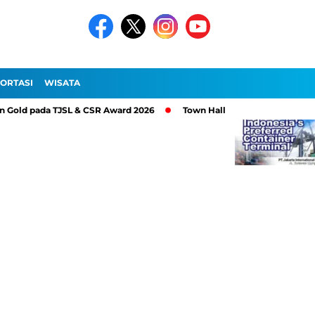
ORTASI
WISATA
Gold pada TJSL & CSR Award 2026
Town Hall Meeting 2026, PT Pel