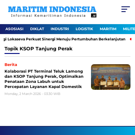
ASOSIASI
DIKLAT
INDUSTRI
LOGISTIK
MARITIM
MILIT
ergi Lokaseva Perkuat Sinergi Menuju Pertumbuhan Berkelanjutan
Topik
KSOP Tanjung Perak
Berita
Kolaborasi PT Terminal Teluk Lamong
dan KSOP Tanjung Perak, Optimalkan
Penataan Zona Labuh untuk
Percepatan Layanan Kapal Domestik
Monday, 2 March 2026 - 03:30 WIB