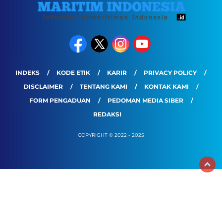
INDEKS
KODE ETIK
KARIR
PRIVACY POLICY
DISCLAIMER
TENTANG KAMI
KONTAK KAMI
FORM PENGADUAN
PEDOMAN MEDIA SIBER
REDAKSI
COPYRIGHT © 2022 - 2025