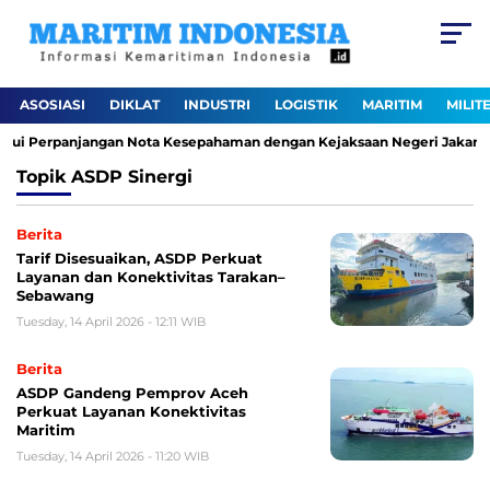
ASOSIASI
DIKLAT
INDUSTRI
LOGISTIK
MARITIM
MILIT
alui Perpanjangan Nota Kesepahaman dengan Kejaksaan Negeri Jakarta 
Topik
ASDP Sinergi
Berita
Tarif Disesuaikan, ASDP Perkuat
Layanan dan Konektivitas Tarakan–
Sebawang
Tuesday, 14 April 2026 - 12:11 WIB
Berita
ASDP Gandeng Pemprov Aceh
Perkuat Layanan Konektivitas
Maritim
Tuesday, 14 April 2026 - 11:20 WIB