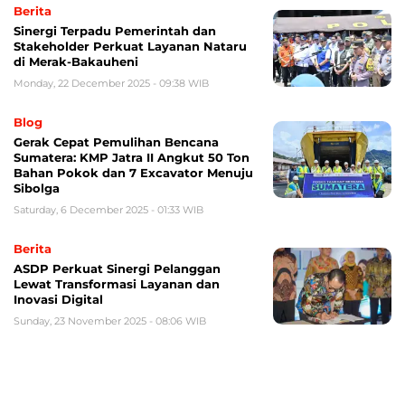
Berita
Sinergi Terpadu Pemerintah dan
Stakeholder Perkuat Layanan Nataru
di Merak-Bakauheni
Monday, 22 December 2025 - 09:38 WIB
Blog
Gerak Cepat Pemulihan Bencana
Sumatera: KMP Jatra II Angkut 50 Ton
Bahan Pokok dan 7 Excavator Menuju
Sibolga
Saturday, 6 December 2025 - 01:33 WIB
Berita
ASDP Perkuat Sinergi Pelanggan
Lewat Transformasi Layanan dan
Inovasi Digital
Sunday, 23 November 2025 - 08:06 WIB