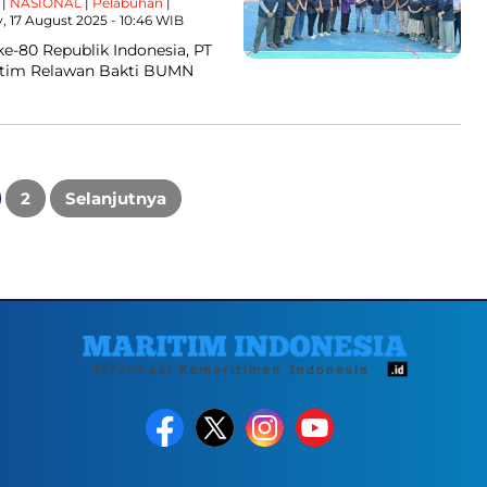
|
NASIONAL
|
Pelabuhan
|
, 17 August 2025 - 10:46 WIB
e-80 Republik Indonesia, PT
a tim Relawan Bakti BUMN
2
Selanjutnya