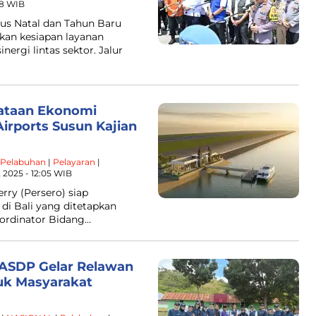
38 WIB
us Natal dan Tahun Baru
kan kesiapan layanan
nergi lintas sektor. Jalur
ataan Ekonomi
irports Susun Kajian
Pelabuhan
|
Pelayaran
|
 2025 - 12:05 WIB
rry (Persero) siap
di Bali yang ditetapkan
ordinator Bidang…
ASDP Gelar Relawan
tuk Masyarakat