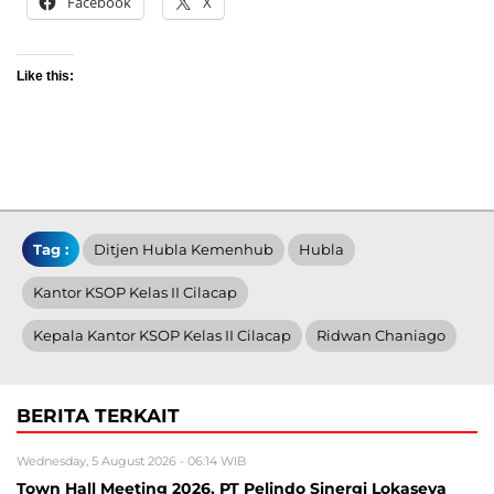
Facebook
X
Like this:
Tag :
Ditjen Hubla Kemenhub
Hubla
Kantor KSOP Kelas II Cilacap
Kepala Kantor KSOP Kelas II Cilacap
Ridwan Chaniago
BERITA TERKAIT
Wednesday, 5 August 2026 - 06:14 WIB
Town Hall Meeting 2026, PT Pelindo Sinergi Lokaseva