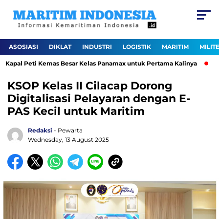
ASOSIASI
DIKLAT
INDUSTRI
LOGISTIK
MARITIM
MILIT
apal Peti Kemas Besar Kelas Panamax untuk Pertama Kalinya
Per
KSOP Kelas II Cilacap Dorong
Digitalisasi Pelayaran dengan E-
PAS Kecil untuk Maritim
Redaksi
- Pewarta
Wednesday, 13 August 2025