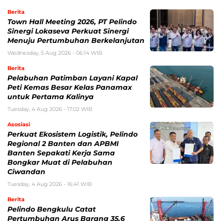
Berita
Town Hall Meeting 2026, PT Pelindo
Sinergi Lokaseva Perkuat Sinergi
Menuju Pertumbuhan Berkelanjutan
Wednesday, 5 Aug 2026 - 06:14 WIB
Berita
Pelabuhan Patimban Layani Kapal
Peti Kemas Besar Kelas Panamax
untuk Pertama Kalinya
Tuesday, 4 Aug 2026 - 17:02 WIB
Asosiasi
Perkuat Ekosistem Logistik, Pelindo
Regional 2 Banten dan APBMI
Banten Sepakati Kerja Sama
Bongkar Muat di Pelabuhan
Ciwandan
Tuesday, 4 Aug 2026 - 16:41 WIB
Berita
Pelindo Bengkulu Catat
Pertumbuhan Arus Barang 35,6