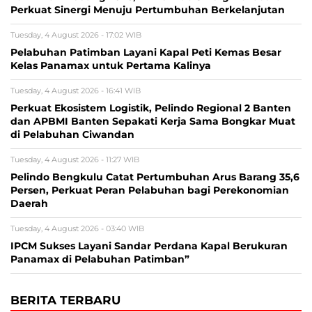
Perkuat Sinergi Menuju Pertumbuhan Berkelanjutan
Tuesday, 4 August 2026 - 17:02 WIB
Pelabuhan Patimban Layani Kapal Peti Kemas Besar
Kelas Panamax untuk Pertama Kalinya
Tuesday, 4 August 2026 - 16:41 WIB
Perkuat Ekosistem Logistik, Pelindo Regional 2 Banten
dan APBMI Banten Sepakati Kerja Sama Bongkar Muat
di Pelabuhan Ciwandan
Tuesday, 4 August 2026 - 11:27 WIB
Pelindo Bengkulu Catat Pertumbuhan Arus Barang 35,6
Persen, Perkuat Peran Pelabuhan bagi Perekonomian
Daerah
Tuesday, 4 August 2026 - 03:40 WIB
IPCM Sukses Layani Sandar Perdana Kapal Berukuran
Panamax di Pelabuhan Patimban”
BERITA TERBARU