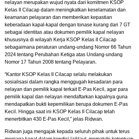
nelayan merupakan wujud nyata dari komitmen KSOP
Kelas II Cilacap dalam meningkatkan keselamatan dan
keamanan pelayaran dan memberikan kepastian
keberadaan kapal-kapal dengan tonase kurang dari 7 GT
sebagai identitas atau dokumen pemilik kapal nelayan
khususnya di wilayah Kerja KSOP Kelas II Cilacap
sebagaimana peraturan undang-undang Nomor 66 Tahun
2024 tentang Perubahan Ketiga atas Undang-undang
Nomor 17 Tahun 2008 tentang Pelayaran.
“Kantor KSOP Kelas II Cilacap selalu melakukan
sosialisasi dalam rangka menggugah kesadaran para
nelayan dan pemilik kapal terkait E-Pas Kecil, agar para
pemilik kapal dan nelayan mendaftarkan kapalnya guna
mendapatkan bukti kepemilikan berupa dokumen E-Pas
Kecil. Hingga saat ini KSOP Kelas II Cilacap telah
menerbitkan 430 E-Pas Kecil,” jelas Ridwan.
Ridwan juga mengajak kepada seluruh pihak untuk terus
menjaga kapal dalam kondisi laiklaut, mematuhi ketentuan