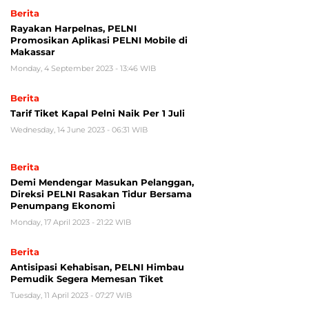
Berita
Rayakan Harpelnas, PELNI
Promosikan Aplikasi PELNI Mobile di
Makassar
Monday, 4 September 2023 - 13:46 WIB
Berita
Tarif Tiket Kapal Pelni Naik Per 1 Juli
Wednesday, 14 June 2023 - 06:31 WIB
Berita
Demi Mendengar Masukan Pelanggan,
Direksi PELNI Rasakan Tidur Bersama
Penumpang Ekonomi
Monday, 17 April 2023 - 21:22 WIB
Berita
Antisipasi Kehabisan, PELNI Himbau
Pemudik Segera Memesan Tiket
Tuesday, 11 April 2023 - 07:27 WIB