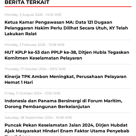
BERITA TERKAIT
Monday, 3 August 2026 - 14:32 WIB
Ketua Kamar Pengawasan MA: Data 121 Dugaan
Pelanggaran Hakim Perlu Dilihat Secara Utuh, KY Telah
Lakukan Ralat
Monday, 2 February 2026 - 10:58 WIB
HUT KPLP ke-53 dan PPLP ke-38, Ditjen Hubla Tegaskan
Komitmen Keselamatan Pelayaran
Thursday, 17 October 2024 - 09:12 WIB
Kinerja TPK Ambon Meningkat, Perusahaan Pelayaran
Hemat 1 Hari
Friday, 11 October 2024 - 12:50 WIB
Indonesia dan Panama Bersinergi di Forum Maritim,
Dorong Pembangunan Berkelanjutan
Saturday, 28 September 2024 - 16:58 WIB
Puncak Pekan Keselamatan Jalan 2024, Dirjen Hubdat
Ajak Masyarakat Hindari Enam Faktor Utama Penyebab