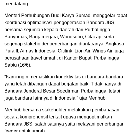
mendatang.
Menteri Perhubungan Budi Karya Sumadi menggelar rapat
koordinasi optimalisasi pengoperasian Bandara JBS,
bersama sejumlah kepala daerah dari Purbalingga,
Banyumas, Banjarnegara, Wonosobo, Cilacap, serta
segenap stakeholder penerbangan diantaranya: Angkasa
Pura II, Airnav Indonesia, Citilink, Lion Air, Wings Air, juga
perusahaan travel umrah, di Kantor Bupati Purbalingga,
Sabtu (16/6).
“Kami ingin memastikan konektivitas di bandara-bandara
yang telah dibangun dapat berjalan baik. Tidak hanya di
Bandara Jenderal Besar Soedirman Purbalingga, tetapi
juga bandara lainnya di Indonesia,” ujar Menhub.
Menhub bersama stakeholder melakukan pembahasan
secara komprehensif terkait upaya mengoptimalkan
Bandara JBS, salah satunya yaitu melayani penerbangan
feeder untuk umrah.