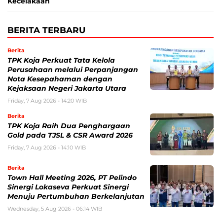
Kecelakaan
BERITA TERBARU
Berita
TPK Koja Perkuat Tata Kelola
Perusahaan melalui Perpanjangan
Nota Kesepahaman dengan
Kejaksaan Negeri Jakarta Utara
Friday, 7 Aug 2026 - 14:20 WIB
Berita
TPK Koja Raih Dua Penghargaan
Gold pada TJSL & CSR Award 2026
Friday, 7 Aug 2026 - 14:10 WIB
Berita
Town Hall Meeting 2026, PT Pelindo
Sinergi Lokaseva Perkuat Sinergi
Menuju Pertumbuhan Berkelanjutan
Wednesday, 5 Aug 2026 - 06:14 WIB