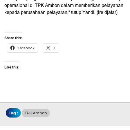
operasional di TPK Ambon dalam memberikan pelayanan
kepada perusahaan pelayaran,“ tutup Yandi. (ire djafar)
Share this:
Facebook
X
Like this:
Tag :
TPK Ambon