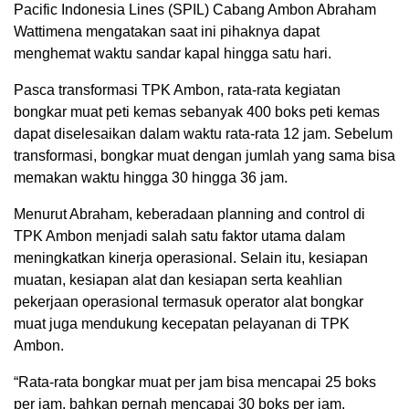
Pacific Indonesia Lines (SPIL) Cabang Ambon Abraham
Wattimena mengatakan saat ini pihaknya dapat
menghemat waktu sandar kapal hingga satu hari.
Pasca transformasi TPK Ambon, rata-rata kegiatan
bongkar muat peti kemas sebanyak 400 boks peti kemas
dapat diselesaikan dalam waktu rata-rata 12 jam. Sebelum
transformasi, bongkar muat dengan jumlah yang sama bisa
memakan waktu hingga 30 hingga 36 jam.
Menurut Abraham, keberadaan planning and control di
TPK Ambon menjadi salah satu faktor utama dalam
meningkatkan kinerja operasional. Selain itu, kesiapan
muatan, kesiapan alat dan kesiapan serta keahlian
pekerjaan operasional termasuk operator alat bongkar
muat juga mendukung kecepatan pelayanan di TPK
Ambon.
“Rata-rata bongkar muat per jam bisa mencapai 25 boks
per jam, bahkan pernah mencapai 30 boks per jam,