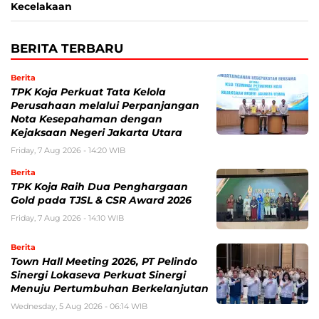
Kecelakaan
BERITA TERBARU
Berita
TPK Koja Perkuat Tata Kelola
Perusahaan melalui Perpanjangan
Nota Kesepahaman dengan
Kejaksaan Negeri Jakarta Utara
Friday, 7 Aug 2026 - 14:20 WIB
Berita
TPK Koja Raih Dua Penghargaan
Gold pada TJSL & CSR Award 2026
Friday, 7 Aug 2026 - 14:10 WIB
Berita
Town Hall Meeting 2026, PT Pelindo
Sinergi Lokaseva Perkuat Sinergi
Menuju Pertumbuhan Berkelanjutan
Wednesday, 5 Aug 2026 - 06:14 WIB