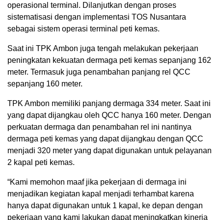
operasional terminal. Dilanjutkan dengan proses
sistematisasi dengan implementasi TOS Nusantara
sebagai sistem operasi terminal peti kemas.
Saat ini TPK Ambon juga tengah melakukan pekerjaan
peningkatan kekuatan dermaga peti kemas sepanjang 162
meter. Termasuk juga penambahan panjang rel QCC
sepanjang 160 meter.
TPK Ambon memiliki panjang dermaga 334 meter. Saat ini
yang dapat dijangkau oleh QCC hanya 160 meter. Dengan
perkuatan dermaga dan penambahan rel ini nantinya
dermaga peti kemas yang dapat dijangkau dengan QCC
menjadi 320 meter yang dapat digunakan untuk pelayanan
2 kapal peti kemas.
“Kami memohon maaf jika pekerjaan di dermaga ini
menjadikan kegiatan kapal menjadi terhambat karena
hanya dapat digunakan untuk 1 kapal, ke depan dengan
pekerjaan yang kami lakukan dapat meningkatkan kinerja