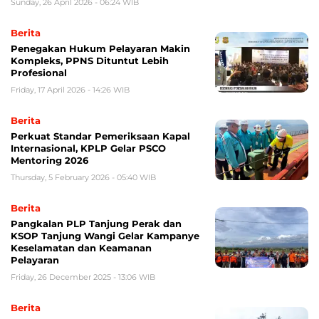
Sunday, 26 April 2026 - 06:24 WIB
Berita
Penegakan Hukum Pelayaran Makin
Kompleks, PPNS Dituntut Lebih
Profesional
Friday, 17 April 2026 - 14:26 WIB
Berita
Perkuat Standar Pemeriksaan Kapal
Internasional, KPLP Gelar PSCO
Mentoring 2026
Thursday, 5 February 2026 - 05:40 WIB
Berita
Pangkalan PLP Tanjung Perak dan
KSOP Tanjung Wangi Gelar Kampanye
Keselamatan dan Keamanan
Pelayaran
Friday, 26 December 2025 - 13:06 WIB
Berita