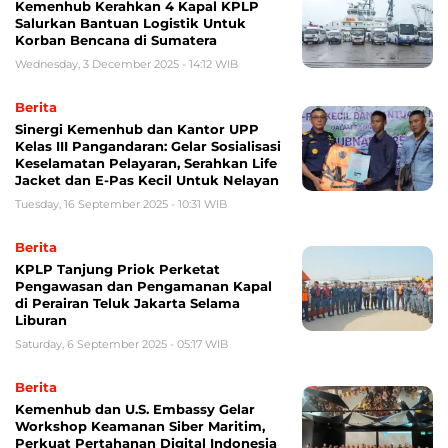
Kemenhub Kerahkan 4 Kapal KPLP
Salurkan Bantuan Logistik Untuk
Korban Bencana di Sumatera
Wednesday, 3 December 2025 - 14:12 WIB
Berita
Sinergi Kemenhub dan Kantor UPP
Kelas III Pangandaran: Gelar Sosialisasi
Keselamatan Pelayaran, Serahkan Life
Jacket dan E-Pas Kecil Untuk Nelayan
Tuesday, 16 September 2025 - 10:31 WIB
Berita
KPLP Tanjung Priok Perketat
Pengawasan dan Pengamanan Kapal
di Perairan Teluk Jakarta Selama
Liburan
Saturday, 6 September 2025 - 05:17 WIB
Berita
Kemenhub dan U.S. Embassy Gelar
Workshop Keamanan Siber Maritim,
Perkuat Pertahanan Digital Indonesia