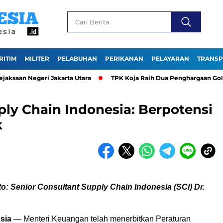
RITIM
MILITER
PELABUHAN
PERIKANAN
PELAYARAN
TRANSP
aan Negeri Jakarta Utara
TPK Koja Raih Dua Penghargaan Gold pa
ply Chain Indonesia: Berpotensi
k
o: Senior Consultant Supply Chain Indonesia (SCI) Dr.
sia
— Menteri Keuangan telah menerbitkan Peraturan