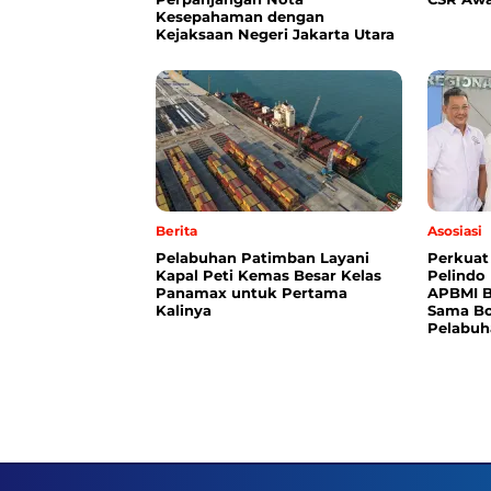
Kesepahaman dengan
Kejaksaan Negeri Jakarta Utara
Berita
Asosiasi
Pelabuhan Patimban Layani
Perkuat
Kapal Peti Kemas Besar Kelas
Pelindo
Panamax untuk Pertama
APBMI B
Kalinya
Sama Bo
Pelabuh