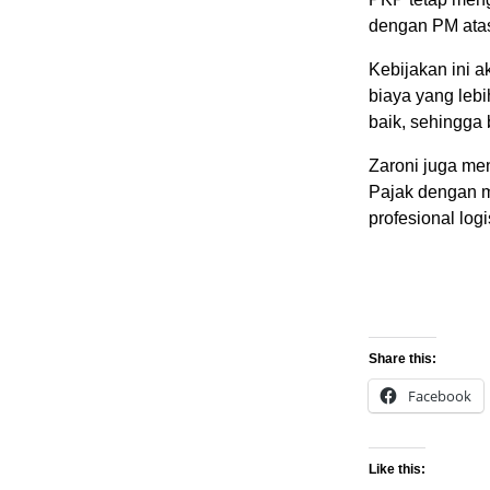
dengan PM atas
Kebijakan ini 
biaya yang lebi
baik, sehingga 
Zaroni juga men
Pajak dengan m
profesional logis
Share this:
Facebook
Like this: