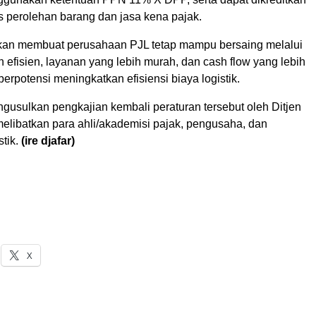
 perolehan barang dan jasa kena pajak.
akan membuat perusahaan PJL tetap mampu bersaing melalui
h efisien, layanan yang lebih murah, dan cash flow yang lebih
berpotensi meningkatkan efisiensi biaya logistik.
gusulkan pengkajian kembali peraturan tersebut oleh Ditjen
elibatkan para ahli/akademisi pajak, pengusaha, dan
tik.
(ire djafar)
X