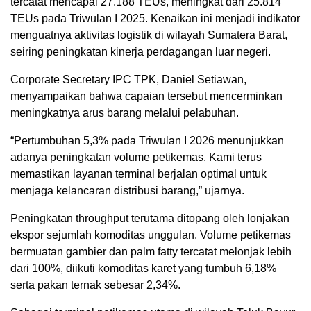
tercatat mencapai 27.188 TEUs, meningkat dari 25.814
TEUs pada Triwulan I 2025. Kenaikan ini menjadi indikator
menguatnya aktivitas logistik di wilayah Sumatera Barat,
seiring peningkatan kinerja perdagangan luar negeri.
Corporate Secretary IPC TPK, Daniel Setiawan,
menyampaikan bahwa capaian tersebut mencerminkan
meningkatnya arus barang melalui pelabuhan.
“Pertumbuhan 5,3% pada Triwulan I 2026 menunjukkan
adanya peningkatan volume petikemas. Kami terus
memastikan layanan terminal berjalan optimal untuk
menjaga kelancaran distribusi barang,” ujarnya.
Peningkatan throughput terutama ditopang oleh lonjakan
ekspor sejumlah komoditas unggulan. Volume petikemas
bermuatan gambier dan palm fatty tercatat melonjak lebih
dari 100%, diikuti komoditas karet yang tumbuh 6,18%
serta pakan ternak sebesar 2,34%.