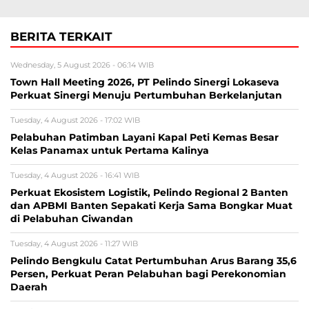
BERITA TERKAIT
Wednesday, 5 August 2026 - 06:14 WIB
Town Hall Meeting 2026, PT Pelindo Sinergi Lokaseva
Perkuat Sinergi Menuju Pertumbuhan Berkelanjutan
Tuesday, 4 August 2026 - 17:02 WIB
Pelabuhan Patimban Layani Kapal Peti Kemas Besar
Kelas Panamax untuk Pertama Kalinya
Tuesday, 4 August 2026 - 16:41 WIB
Perkuat Ekosistem Logistik, Pelindo Regional 2 Banten
dan APBMI Banten Sepakati Kerja Sama Bongkar Muat
di Pelabuhan Ciwandan
Tuesday, 4 August 2026 - 11:27 WIB
Pelindo Bengkulu Catat Pertumbuhan Arus Barang 35,6
Persen, Perkuat Peran Pelabuhan bagi Perekonomian
Daerah