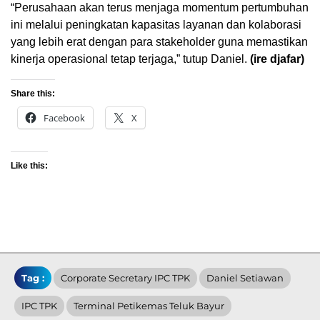
“Perusahaan akan terus menjaga momentum pertumbuhan
ini melalui peningkatan kapasitas layanan dan kolaborasi
yang lebih erat dengan para stakeholder guna memastikan
kinerja operasional tetap terjaga,” tutup Daniel.
(ire djafar)
Share this:
Facebook
X
Like this:
Tag :
Corporate Secretary IPC TPK
Daniel Setiawan
IPC TPK
Terminal Petikemas Teluk Bayur