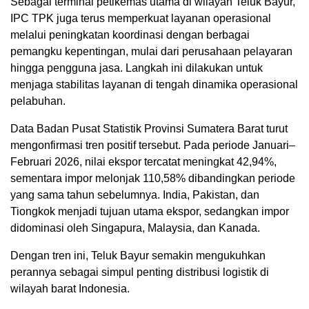
Sebagai terminal petikemas utama di wilayah Teluk Bayur,
IPC TPK juga terus memperkuat layanan operasional
melalui peningkatan koordinasi dengan berbagai
pemangku kepentingan, mulai dari perusahaan pelayaran
hingga pengguna jasa. Langkah ini dilakukan untuk
menjaga stabilitas layanan di tengah dinamika operasional
pelabuhan.
Data Badan Pusat Statistik Provinsi Sumatera Barat turut
mengonfirmasi tren positif tersebut. Pada periode Januari–
Februari 2026, nilai ekspor tercatat meningkat 42,94%,
sementara impor melonjak 110,58% dibandingkan periode
yang sama tahun sebelumnya. India, Pakistan, dan
Tiongkok menjadi tujuan utama ekspor, sedangkan impor
didominasi oleh Singapura, Malaysia, dan Kanada.
Dengan tren ini, Teluk Bayur semakin mengukuhkan
perannya sebagai simpul penting distribusi logistik di
wilayah barat Indonesia.