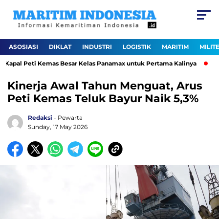
ASOSIASI
DIKLAT
INDUSTRI
LOGISTIK
MARITIM
MILIT
apal Peti Kemas Besar Kelas Panamax untuk Pertama Kalinya
Per
Kinerja Awal Tahun Menguat, Arus
Peti Kemas Teluk Bayur Naik 5,3%
Redaksi
- Pewarta
Sunday, 17 May 2026