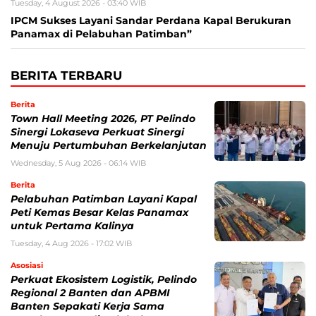
Tuesday, 4 August 2026 - 03:40 WIB
IPCM Sukses Layani Sandar Perdana Kapal Berukuran
Panamax di Pelabuhan Patimban”
BERITA TERBARU
Berita
Town Hall Meeting 2026, PT Pelindo
Sinergi Lokaseva Perkuat Sinergi
Menuju Pertumbuhan Berkelanjutan
Wednesday, 5 Aug 2026 - 06:14 WIB
Berita
Pelabuhan Patimban Layani Kapal
Peti Kemas Besar Kelas Panamax
untuk Pertama Kalinya
Tuesday, 4 Aug 2026 - 17:02 WIB
Asosiasi
Perkuat Ekosistem Logistik, Pelindo
Regional 2 Banten dan APBMI
Banten Sepakati Kerja Sama